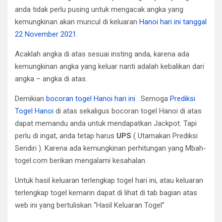
anda tidak perlu pusing untuk mengacak angka yang
kemungkinan akan muncul di keluaran
Hanoi hari ini tanggal
22 November 2021
.
Acaklah angka di atas sesuai insting anda, karena ada
kemungkinan angka yang keluar nanti adalah kebalikan dari
angka – angka di atas.
Demikian
bocoran togel Hanoi hari ini
. Semoga
Prediksi
Togel Hanoi
di atas sekaligus bocoran togel Hanoi di atas
dapat memandu anda untuk mendapatkan Jackpot. Tapi
perlu di ingat, anda tetap harus
UPS
( Utamakan Prediksi
Sendiri ). Karena ada kemungkinan perhitungan yang Mbah-
togel.com berikan mengalami kesahalan.
Untuk hasil keluaran terlengkap togel hari ini, atau keluaran
terlengkap togel kemarin dapat di lihat di tab bagian atas
web ini yang bertuliskan “Hasil Keluaran Togel”