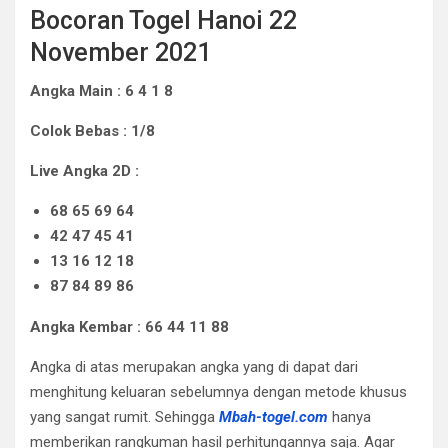
Bocoran Togel Hanoi 22
November 2021
Angka Main : 6 4 1 8
Colok Bebas : 1/8
Live Angka 2D :
68 65 69 64
42 47 45 41
13 16 12 18
87 84 89 86
Angka Kembar : 66 44 11 88
Angka di atas merupakan angka yang di dapat dari
menghitung keluaran sebelumnya dengan metode khusus
yang sangat rumit. Sehingga
Mbah-togel.com
hanya
memberikan rangkuman hasil perhitungannya saja. Agar