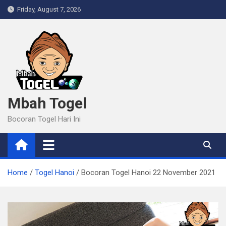
Skip
Friday, August 7, 2026
to
content
Mbah Togel
Bocoran Togel Hari Ini
Home
Togel Hanoi
Bocoran Togel Hanoi 22 November 2021