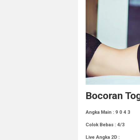
Bocoran To
Angka Main : 9 0 4 3
Colok Bebas : 4/3
Live Angka 2D :