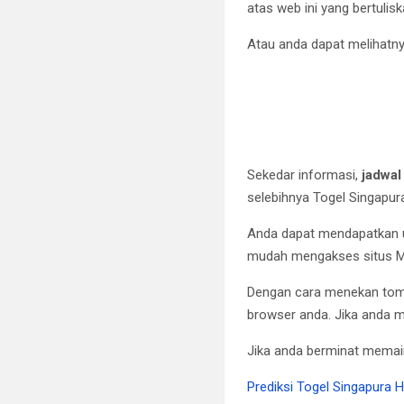
atas web ini yang bertulis
Atau anda dapat melihatny
Sekedar informasi,
jadwal
selebihnya Togel Singapu
Anda dapat mendapatkan u
mudah mengakses situs 
Dengan cara menekan to
browser anda. Jika anda m
Jika anda berminat memaink
Prediksi Togel Singapura Ha