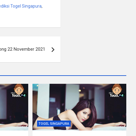
ediksi Togel Singapura
,
ong 22 November 2021
TOGEL SINGAPURA