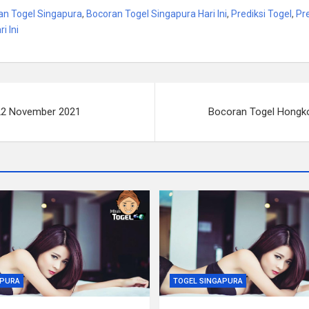
an Togel Singapura
,
Bocoran Togel Singapura Hari Ini
,
Prediksi Togel
,
Pr
i Ini
22 November 2021
Bocoran Togel Hongk
APURA
TOGEL SINGAPURA