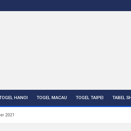
TOGEL HANOI
TOGEL MACAU
TOGEL TAIPEI
TABEL SH
er 2021