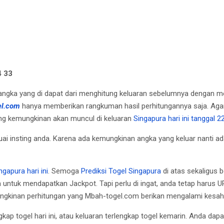
4 33
angka yang di dapat dari menghitung keluaran sebelumnya dengan 
el.com
hanya memberikan rangkuman hasil perhitungannya saja. Agar 
g kemungkinan akan muncul di keluaran
Singapura hari ini tanggal
uai insting anda. Karena ada kemungkinan angka yang keluar nanti ad
gapura hari ini
. Semoga
Prediksi Togel Singapura
di atas sekaligus 
ntuk mendapatkan Jackpot. Tapi perlu di ingat, anda tetap harus U
ungkinan perhitungan yang Mbah-togel.com berikan mengalami kesah
gkap togel hari ini, atau keluaran terlengkap togel kemarin. Anda dap