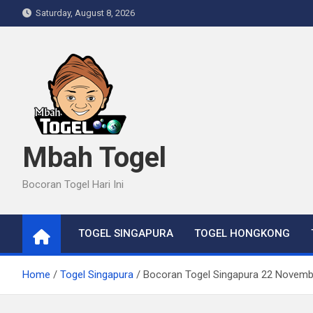
Skip
Saturday, August 8, 2026
to
content
Mbah Togel
Bocoran Togel Hari Ini
TOGEL SINGAPURA
TOGEL HONGKONG
Home
Togel Singapura
Bocoran Togel Singapura 22 Novemb