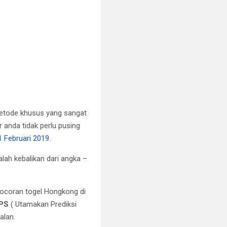
metode khusus yang sangat
anda tidak perlu pusing
1 Februari 2019
.
lah kebalikan dari angka –
bocoran togel Hongkong di
PS
( Utamakan Prediksi
alan.