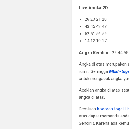
Live Angka 2D :
26 23 21 20
43 45 48 47
52 51 56 59
14 12 10 17
Angka Kembar :
22 44 55
Angka di atas merupakan 
rumit. Sehingga
Mbah-tog
untuk mengacak angka yan
Acaklah angka di atas sesu
angka di atas.
Demikian
bocoran togel Ho
atas dapat memandu anda u
Sendiri ). Karena ada kem