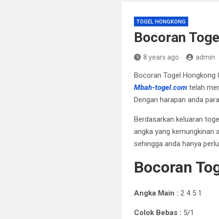
TOGEL HONGKONG
Bocoran Toge
8 years ago
admin
Bocoran Togel Hongkong 0
Mbah-togel.com
telah mer
Dengan harapan anda para
Berdasarkan keluaran toge
angka yang kemungkinan ak
sehingga anda hanya per
Bocoran Tog
Angka Main :
2 4 5 1
Colok Bebas :
5/1