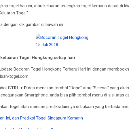
gkap togel hari ini, atau keluaran terlengkap togel kemarin dapat di li
 Keluaran Togel”
a dengan klik gambar di bawah ini
 keluaran Togel Hongkong setiap hari
pdate Bocoran Togel Hongkong Terbaru Hari Ini dengan membookma
Mbah-togel.com
mbol
CTRL + D
dan menekan tombol “Done” atau “Selesai” yang akan
enggunakan Smartphone, anda bisa pilih tombol menu di sisi atas d
an togel atau mencari prediksi lainnya di bukaan yang berbeda anda b
ari Ini, dan Prediksi Togel Singapura Kemarin