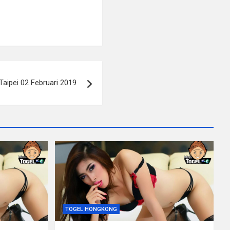
aipei 02 Februari 2019
TOGEL HONGKONG