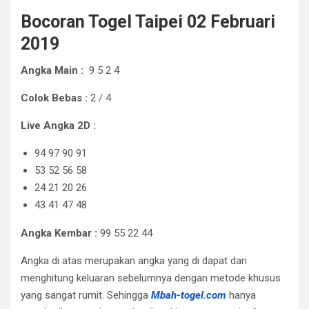
Bocoran Togel Taipei 02 Februari
2019
Angka Main :
9 5 2 4
Colok Bebas :
2 / 4
Live Angka 2D :
94 97 90 91
53 52 56 58
24 21 20 26
43 41 47 48
Angka Kembar :
99 55 22 44
Angka di atas merupakan angka yang di dapat dari
menghitung keluaran sebelumnya dengan metode khusus
yang sangat rumit. Sehingga
Mbah-togel.com
hanya