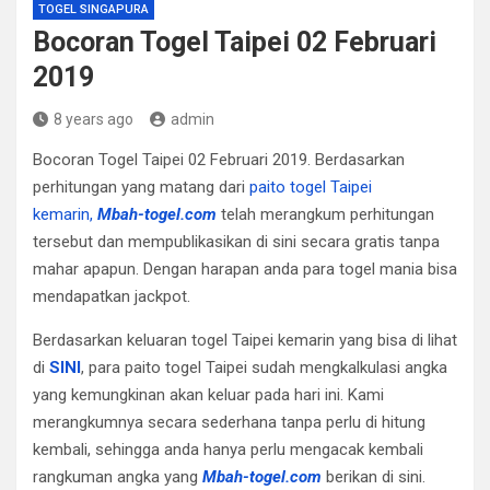
TOGEL SINGAPURA
Bocoran Togel Taipei 02 Februari
2019
8 years ago
admin
Bocoran Togel Taipei 02 Februari 2019. Berdasarkan
perhitungan yang matang dari
paito togel Taipei
kemarin,
Mbah-togel.com
telah merangkum perhitungan
tersebut dan mempublikasikan di sini secara gratis tanpa
mahar apapun. Dengan harapan anda para togel mania bisa
mendapatkan jackpot.
Berdasarkan keluaran togel Taipei kemarin yang bisa di lihat
di
SINI
, para paito togel Taipei sudah mengkalkulasi angka
yang kemungkinan akan keluar pada hari ini. Kami
merangkumnya secara sederhana tanpa perlu di hitung
kembali, sehingga anda hanya perlu mengacak kembali
rangkuman angka yang
Mbah-togel.com
berikan di sini.