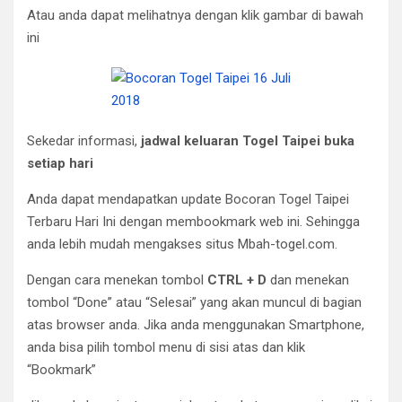
Atau anda dapat melihatnya dengan klik gambar di bawah
ini
Sekedar informasi,
jadwal keluaran Togel Taipei buka
setiap hari
Anda dapat mendapatkan update Bocoran Togel Taipei
Terbaru Hari Ini dengan membookmark web ini. Sehingga
anda lebih mudah mengakses situs Mbah-togel.com.
Dengan cara menekan tombol
CTRL + D
dan menekan
tombol “Done” atau “Selesai” yang akan muncul di bagian
atas browser anda. Jika anda menggunakan Smartphone,
anda bisa pilih tombol menu di sisi atas dan klik
“Bookmark”