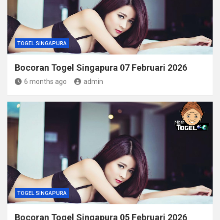
TOGEL SINGAPURA
Bocoran Togel Singapura 07 Februari 2026
6 months ago
admin
TOGEL SINGAPURA
Bocoran Togel Singapura 05 Februari 2026