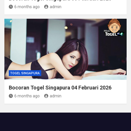
6 months ago
admin
TOGEL SINGAPURA
Bocoran Togel Singapura 04 Februari 2026
6 months ago
admin