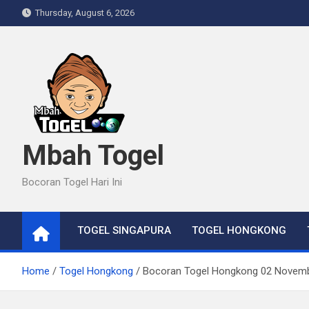
Skip
Thursday, August 6, 2026
to
content
Mbah Togel
Bocoran Togel Hari Ini
TOGEL SINGAPURA
TOGEL HONGKONG
Home
Togel Hongkong
Bocoran Togel Hongkong 02 Novem