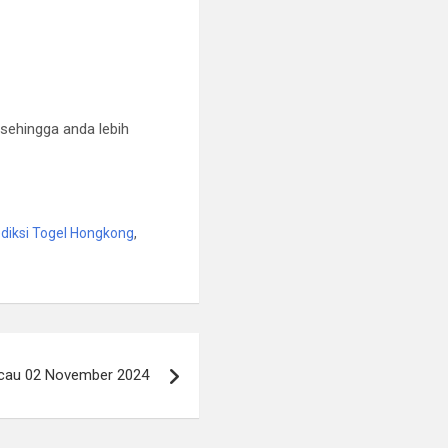
sehingga anda lebih
diksi Togel Hongkong
,
cau 02 November 2024