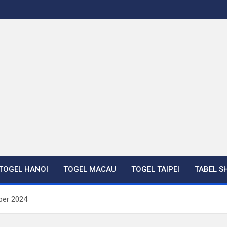
TOGEL HANOI
TOGEL MACAU
TOGEL TAIPEI
TABEL SH
ber 2024