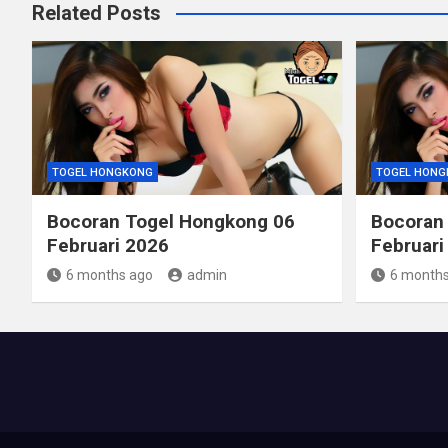
Related Posts
TOGEL HONGKONG
TOGEL HONG
Bocoran Togel Hongkong 06
Bocoran
Februari 2026
Februari
6 months ago
admin
6 months