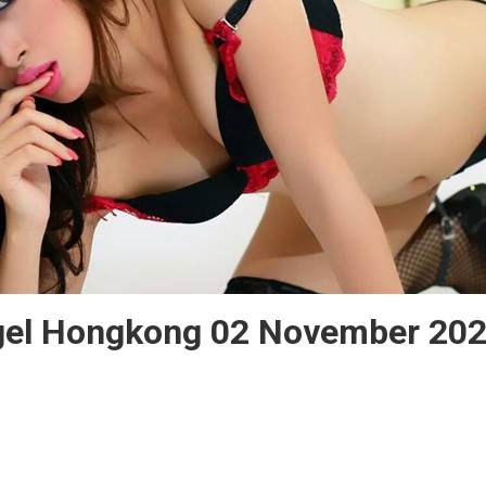
gel Hongkong 02 November 20