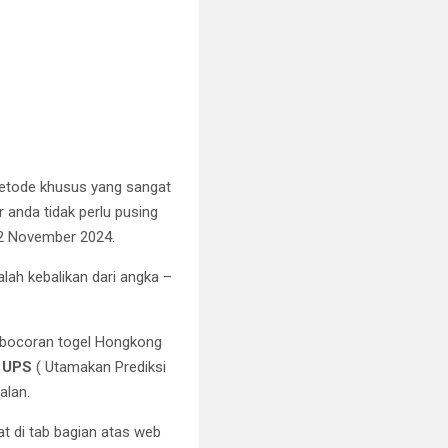
metode khusus yang sangat
 anda tidak perlu pusing
02 November 2024.
lah kebalikan dari angka –
s bocoran togel Hongkong
s
UPS
( Utamakan Prediksi
alan.
hat di tab bagian atas web