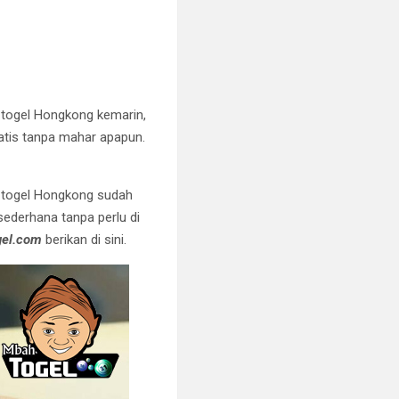
 togel Hongkong kemarin,
atis tanpa mahar apapun.
o togel Hongkong sudah
ederhana tanpa perlu di
gel.com
berikan di sini.