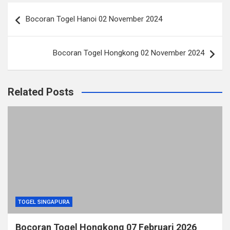
Post
Bocoran Togel Hanoi 02 November 2024
navigation
Bocoran Togel Hongkong 02 November 2024
Related Posts
TOGEL SINGAPURA
Bocoran Togel Hongkong 07 Februari 2026