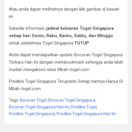
Atau anda dapat melihatnya dengan klik gambar di bawah
ini
Sekedar informasi,
jadwal keluaran Togel Singapura
setiap hari
Senin, Rabu, Kamis, Sabtu, dan Minggu
untuk selebihnya Togel Singapura
TUTUP
Anda dapat mendapatkan update Bocoran Togel Singapura
Terbaru Hari Ini dengan membookmark sehingga anda lebih
mudah mengakses situs Mbah-togel.com
Prediksi Togel Singapura Terupdate Setiap harinya Hanya Di
Mbah-togel.com
Tags:
Bocoran Togel
,
Bocoran Togel Singapura
,
Bocoran Togel Singapura Hari Ini
,
Prediksi Togel
,
Prediksi Togel Singapura
,
Prediksi Togel Singapura Hari Ini