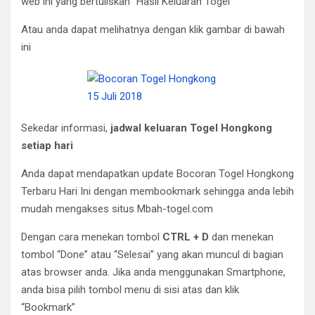
web ini yang bertuliskan “Hasil Keluaran Togel”
Atau anda dapat melihatnya dengan klik gambar di bawah
ini
Sekedar informasi,
jadwal keluaran Togel Hongkong
setiap hari
Anda dapat mendapatkan update Bocoran Togel Hongkong
Terbaru Hari Ini dengan membookmark sehingga anda lebih
mudah mengakses situs Mbah-togel.com
Dengan cara menekan tombol
CTRL + D
dan menekan
tombol “Done” atau “Selesai” yang akan muncul di bagian
atas browser anda. Jika anda menggunakan Smartphone,
anda bisa pilih tombol menu di sisi atas dan klik
“Bookmark”