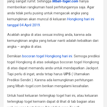
yang sangat rumit. Sehingga
Mbah-togel.com
hanya
memberikan rangkuman hasil perhitungannya saja. Agar
anda tidak perlu pusing untuk mengacak angka yang
kemungkinan akan muncul di keluaran
Hongkong hari ini
tanggal 04 April 2019
.
Acaklah angka di atas sesuai insting anda, karena ada
kemungkinan angka yang keluar nanti adalah kebalikan dari
angka – angka di atas.
Demikian
bocoran togel Hongkong hari ini
. Semoga prediksi
togel Hongkong di atas sekaligus bocoran togel Hongkong
di atas dapat memandu anda untuk mendapatkan Jackpot.
Tapi perlu di ingat, anda tetap harus
UPS
( Utamakan
Prediksi Sendiri ). Karena ada kemungkinan perhitungan
yang Mbah-togel.com berikan mengalami kesahalan.
Untuk hasil keluaran terlengkap togel hari ini, atau keluaran
terlengkap togel kemarin dapat di lihat di tab bagian atas