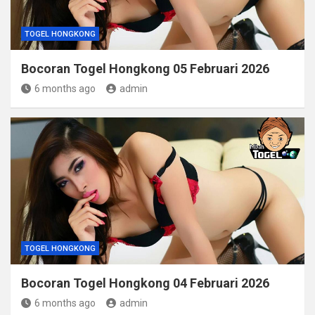
TOGEL HONGKONG
Bocoran Togel Hongkong 05 Februari 2026
6 months ago
admin
TOGEL HONGKONG
Bocoran Togel Hongkong 04 Februari 2026
6 months ago
admin