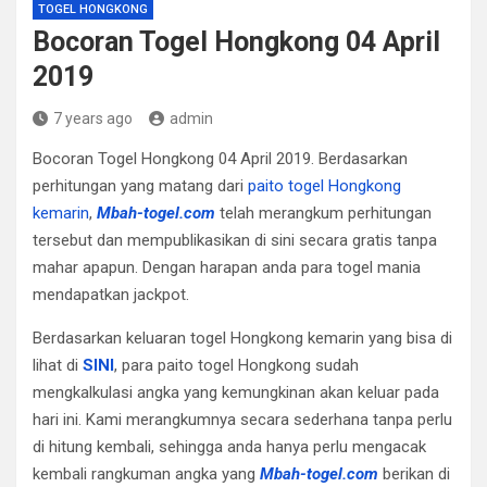
TOGEL HONGKONG
Bocoran Togel Hongkong 04 April
2019
7 years ago
admin
Bocoran Togel Hongkong 04 April 2019. Berdasarkan
perhitungan yang matang dari
paito togel Hongkong
kemarin
,
Mbah-togel.com
telah merangkum perhitungan
tersebut dan mempublikasikan di sini secara gratis tanpa
mahar apapun. Dengan harapan anda para togel mania
mendapatkan jackpot.
Berdasarkan keluaran togel Hongkong kemarin yang bisa di
lihat di
SINI
, para paito togel Hongkong sudah
mengkalkulasi angka yang kemungkinan akan keluar pada
hari ini. Kami merangkumnya secara sederhana tanpa perlu
di hitung kembali, sehingga anda hanya perlu mengacak
kembali rangkuman angka yang
Mbah-togel.com
berikan di