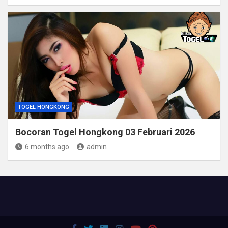
TOGEL HONGKONG
Bocoran Togel Hongkong 03 Februari 2026
6 months ago
admin