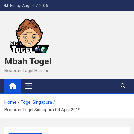
Skip
Friday, August 7, 2026
to
content
Mbah Togel
Bocoran Togel Hari Ini
Home
Togel Singapura
Bocoran Togel Singapura 04 April 2019