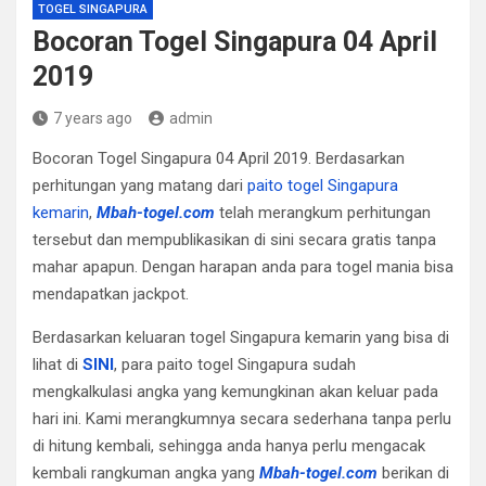
TOGEL SINGAPURA
Bocoran Togel Singapura 04 April
2019
7 years ago
admin
Bocoran Togel Singapura 04 April 2019. Berdasarkan
perhitungan yang matang dari
paito togel Singapura
kemarin
,
Mbah-togel.com
telah merangkum perhitungan
tersebut dan mempublikasikan di sini secara gratis tanpa
mahar apapun. Dengan harapan anda para togel mania bisa
mendapatkan jackpot.
Berdasarkan keluaran togel Singapura kemarin yang bisa di
lihat di
SINI
, para paito togel Singapura sudah
mengkalkulasi angka yang kemungkinan akan keluar pada
hari ini. Kami merangkumnya secara sederhana tanpa perlu
di hitung kembali, sehingga anda hanya perlu mengacak
kembali rangkuman angka yang
Mbah-togel.com
berikan di