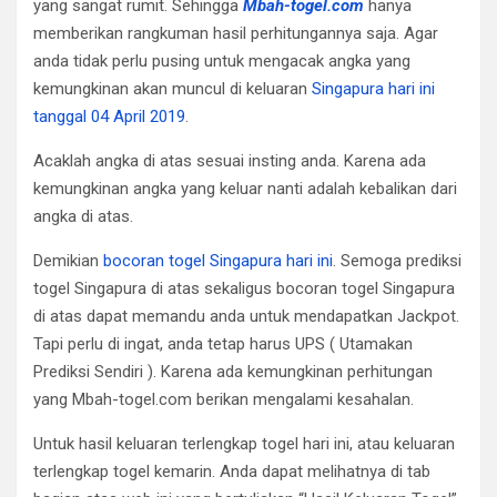
yang sangat rumit. Sehingga
Mbah-togel.com
hanya
memberikan rangkuman hasil perhitungannya saja. Agar
anda tidak perlu pusing untuk mengacak angka yang
kemungkinan akan muncul di keluaran
Singapura hari ini
tanggal 04 April 2019
.
Acaklah angka di atas sesuai insting anda. Karena ada
kemungkinan angka yang keluar nanti adalah kebalikan dari
angka di atas.
Demikian
bocoran togel Singapura hari ini
. Semoga prediksi
togel Singapura di atas sekaligus bocoran togel Singapura
di atas dapat memandu anda untuk mendapatkan Jackpot.
Tapi perlu di ingat, anda tetap harus UPS ( Utamakan
Prediksi Sendiri ). Karena ada kemungkinan perhitungan
yang Mbah-togel.com berikan mengalami kesahalan.
Untuk hasil keluaran terlengkap togel hari ini, atau keluaran
terlengkap togel kemarin. Anda dapat melihatnya di tab