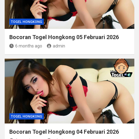
TOGEL HONGKONG
Bocoran Togel Hongkong 05 Februari 2026
6 months ago
admin
TOGEL HONGKONG
Bocoran Togel Hongkong 04 Februari 2026