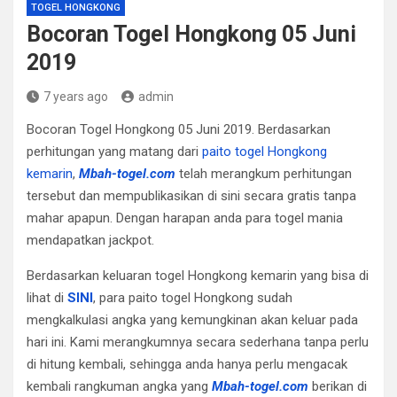
TOGEL HONGKONG
Bocoran Togel Hongkong 05 Juni
2019
7 years ago
admin
Bocoran Togel Hongkong 05 Juni 2019. Berdasarkan
perhitungan yang matang dari
paito togel Hongkong
kemarin
,
Mbah-togel.com
telah merangkum perhitungan
tersebut dan mempublikasikan di sini secara gratis tanpa
mahar apapun. Dengan harapan anda para togel mania
mendapatkan jackpot.
Berdasarkan keluaran togel Hongkong kemarin yang bisa di
lihat di
SINI
, para paito togel Hongkong sudah
mengkalkulasi angka yang kemungkinan akan keluar pada
hari ini. Kami merangkumnya secara sederhana tanpa perlu
di hitung kembali, sehingga anda hanya perlu mengacak
kembali rangkuman angka yang
Mbah-togel.com
berikan di