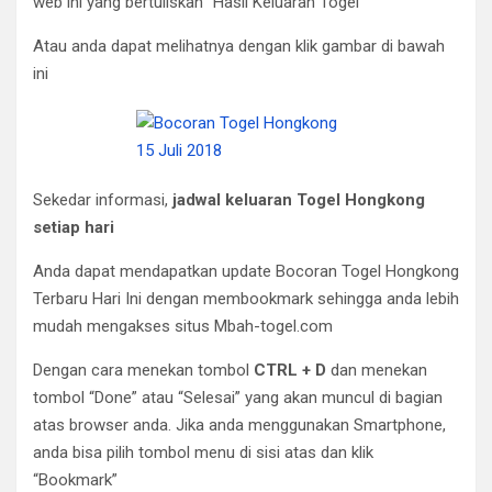
web ini yang bertuliskan “Hasil Keluaran Togel”
Atau anda dapat melihatnya dengan klik gambar di bawah
ini
Sekedar informasi,
jadwal keluaran Togel Hongkong
setiap hari
Anda dapat mendapatkan update Bocoran Togel Hongkong
Terbaru Hari Ini dengan membookmark sehingga anda lebih
mudah mengakses situs Mbah-togel.com
Dengan cara menekan tombol
CTRL + D
dan menekan
tombol “Done” atau “Selesai” yang akan muncul di bagian
atas browser anda. Jika anda menggunakan Smartphone,
anda bisa pilih tombol menu di sisi atas dan klik
“Bookmark”