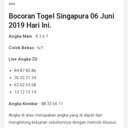
sini.
Bocoran Togel Singapura 06 Juni
2019
Hari Ini.
Angka Main :
8 3 6 1
Colok Bebas :
6/1
Live Angka 2D :
84 87 85 86
36 32 31 34
63 62 65 68
13 12 15 14
Angka Kembar :
88 33 66 11
Angka di atas merupakan angka yang di dapat dari
menghitung keluaran sebelumnya dengan metode khusus