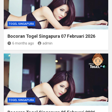
TOGEL SINGAPURA
Bocoran Togel Singapura 07 Februari 2026
6 months ago
admin
TOGEL SINGAPURA