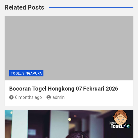
Related Posts
TOGEL SINGAPURA
Bocoran Togel Hongkong 07 Februari 2026
6 months ago
admin