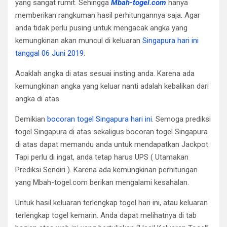
yang sangat rumit. Sehingga
Mbah-togel.com
hanya
memberikan rangkuman hasil perhitungannya saja. Agar
anda tidak perlu pusing untuk mengacak angka yang
kemungkinan akan muncul di keluaran
Singapura hari ini
tanggal 06 Juni 2019
.
Acaklah angka di atas sesuai insting anda. Karena ada
kemungkinan angka yang keluar nanti adalah kebalikan dari
angka di atas.
Demikian
bocoran togel Singapura hari ini
. Semoga prediksi
togel Singapura di atas sekaligus bocoran togel Singapura
di atas dapat memandu anda untuk mendapatkan Jackpot.
Tapi perlu di ingat, anda tetap harus UPS ( Utamakan
Prediksi Sendiri ). Karena ada kemungkinan perhitungan
yang Mbah-togel.com berikan mengalami kesahalan.
Untuk hasil keluaran terlengkap togel hari ini, atau keluaran
terlengkap togel kemarin. Anda dapat melihatnya di tab