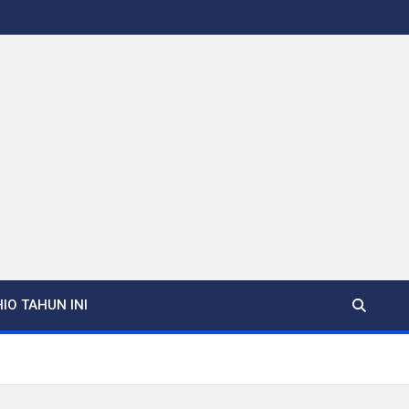
IO TAHUN INI