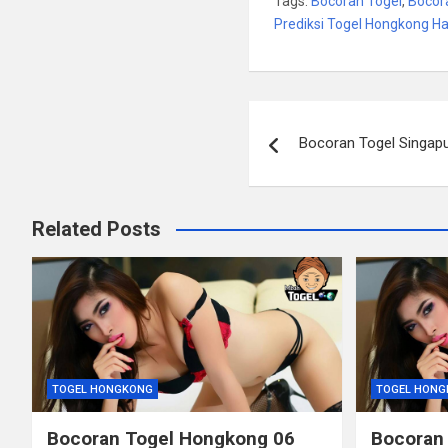
Tags:
Bocoran Togel
,
Bocor
Prediksi Togel Hongkong Har
Post
Bocoran Togel Singapu
navigation
Related Posts
TOGEL HONGKONG
TOGEL HONG
Bocoran Togel Hongkong 06
Bocoran