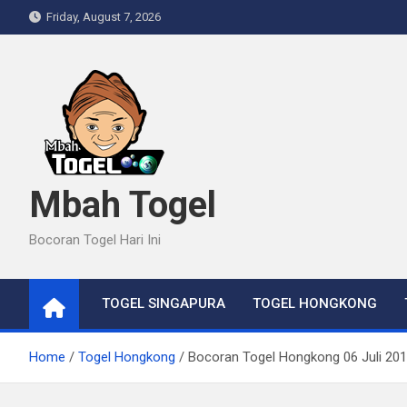
Skip
Friday, August 7, 2026
to
content
Mbah Togel
Bocoran Togel Hari Ini
TOGEL SINGAPURA
TOGEL HONGKONG
Home
Togel Hongkong
Bocoran Togel Hongkong 06 Juli 20