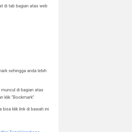
hat di tab bagian atas web
rk sehingga anda lebih
 muncul di bagian atas
an klik “Bookmark”
isa klik link di bawah ini