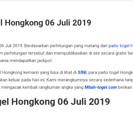
l Hongkong 06 Juli 2019
6 Juli 2019. Berdasarkan perhitungan yang matang dari
paito togel
 perhitungan tersebut dan mempublikasikan di sini secara gratis t
mania mendapatkan jackpot.
l Hongkong kemarin yang bisa di lihat di
SINI
, para paito togel Hon
an keluar pada hari ini. Kami merangkumnya secara sederhana tanpa 
lu mengacak kembali rangkuman angka yang
Mbah-togel.com
berikan d
el Hongkong 06 Juli 2019