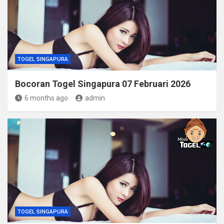
TOGEL SINGAPURA
Bocoran Togel Singapura 07 Februari 2026
6 months ago
admin
TOGEL SINGAPURA