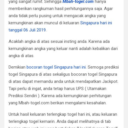
yang sangat rumit. Sehingga
Mbah-togel.com
hanya
memberikan rangkuman hasil perhitungannya saja. Agar
anda tidak perlu pusing untuk mengacak angka yang
kemungkinan akan muncul di keluaran
Singapura hari ini
tanggal 06 Juli 2019
.
Acaklah angka di atas sesuai insting anda. Karena ada
kemungkinan angka yang keluar nanti adalah kebalikan dari
angka di atas.
Demikian
bocoran togel Singapura hari ini
. Semoga prediksi
togel Singapura di atas sekaligus bocoran togel Singapura
di atas dapat memandu anda untuk mendapatkan Jackpot.
Tapi perlu di ingat, anda tetap harus UPS ( Utamakan
Prediksi Sendiri ). Karena ada kemungkinan perhitungan
yang Mbah-togel.com berikan mengalami kesahalan.
Untuk hasil keluaran terlengkap togel hari ini, atau keluaran
terlengkap togel kemarin. Anda dapat melihatnya di tab