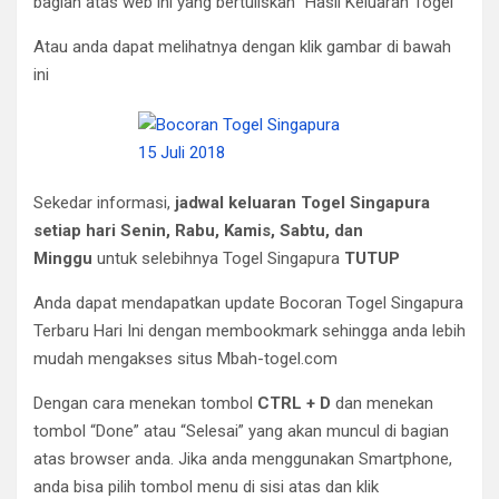
bagian atas web ini yang bertuliskan “Hasil Keluaran Togel”
Atau anda dapat melihatnya dengan klik gambar di bawah
ini
Sekedar informasi,
jadwal keluaran Togel Singapura
setiap hari
Senin, Rabu, Kamis, Sabtu, dan
Minggu
untuk selebihnya Togel Singapura
TUTUP
Anda dapat mendapatkan update Bocoran Togel Singapura
Terbaru Hari Ini dengan membookmark sehingga anda lebih
mudah mengakses situs Mbah-togel.com
Dengan cara menekan tombol
CTRL + D
dan menekan
tombol “Done” atau “Selesai” yang akan muncul di bagian
atas browser anda. Jika anda menggunakan Smartphone,
anda bisa pilih tombol menu di sisi atas dan klik