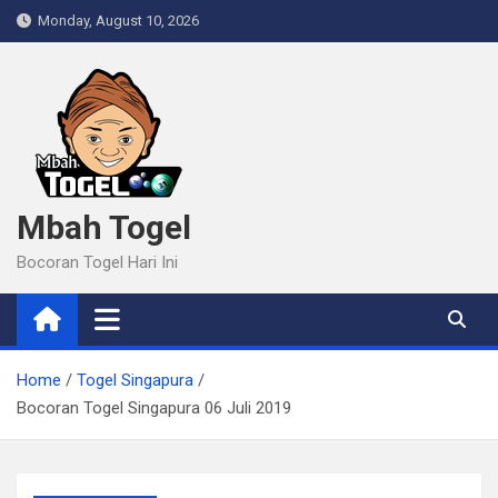
Skip
Monday, August 10, 2026
to
content
Mbah Togel
Bocoran Togel Hari Ini
Home
Togel Singapura
Bocoran Togel Singapura 06 Juli 2019