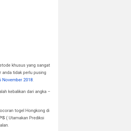
metode khusus yang sangat
anda tidak perlu pusing
 06 November 2018
.
lah kebalikan dari angka –
bocoran togel Hongkong di
PS
( Utamakan Prediksi
alan.