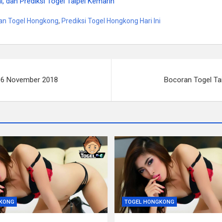
ni, dan Prediksi Togel Taipei Kemarin
an Togel Hongkong
,
Prediksi Togel Hongkong Hari Ini
 06 November 2018
Bocoran Togel Ta
KONG
TOGEL HONGKONG