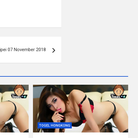
ipei 07 November 2018
TOGEL HONGKONG