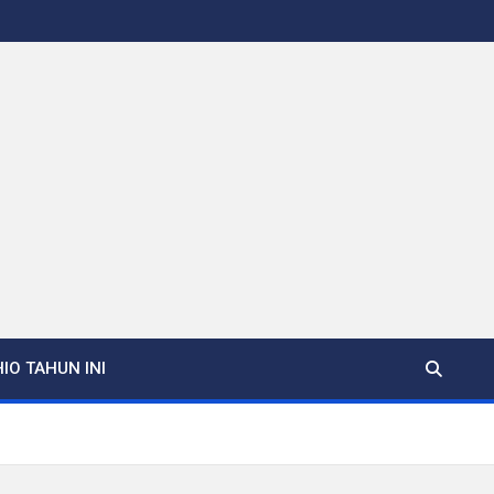
IO TAHUN INI