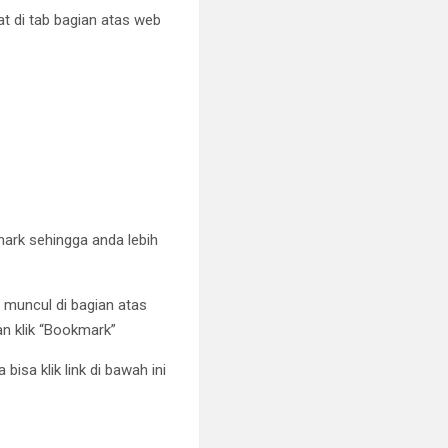
hat di tab bagian atas web
rk sehingga anda lebih
 muncul di bagian atas
an klik “Bookmark”
isa klik link di bawah ini