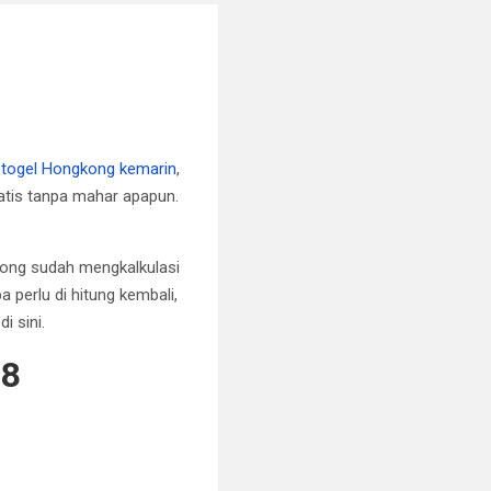
 togel Hongkong kemarin
,
atis tanpa mahar apapun.
gkong sudah mengkalkulasi
perlu di hitung kembali,
i sini.
18