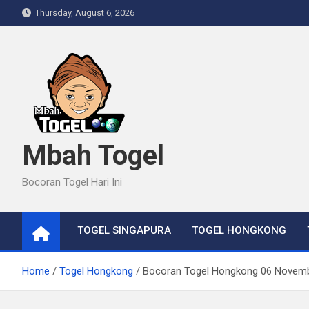
Skip
Thursday, August 6, 2026
to
content
Mbah Togel
Bocoran Togel Hari Ini
TOGEL SINGAPURA
TOGEL HONGKONG
Home
Togel Hongkong
Bocoran Togel Hongkong 06 Novem