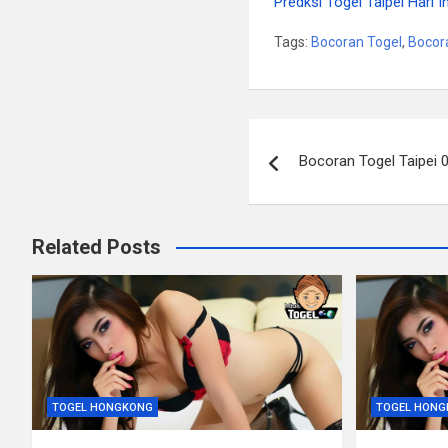
Predksi Togel Taipei Hari I
Tags:
Bocoran Togel
,
Bocor
Post
Bocoran Togel Taipei
navigation
Related Posts
TOGEL HONGKONG
TOGEL HONG