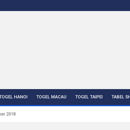
TOGEL HANOI
TOGEL MACAU
TOGEL TAIPEI
TABEL SH
ber 2018