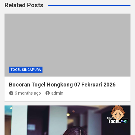
Related Posts
TOGEL SINGAPURA
Bocoran Togel Hongkong 07 Februari 2026
6 months ago
admin