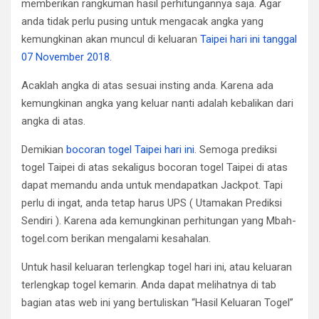
memberikan rangkuman hasil perhitungannya saja. Agar
anda tidak perlu pusing untuk mengacak angka yang
kemungkinan akan muncul di keluaran
Taipei hari ini tanggal
07 November 2018.
Acaklah angka di atas sesuai insting anda. Karena ada
kemungkinan angka yang keluar nanti adalah kebalikan dari
angka di atas.
Demikian
bocoran togel Taipei hari ini
. Semoga prediksi
togel Taipei di atas sekaligus bocoran togel Taipei di atas
dapat memandu anda untuk mendapatkan Jackpot. Tapi
perlu di ingat, anda tetap harus UPS ( Utamakan Prediksi
Sendiri ). Karena ada kemungkinan perhitungan yang Mbah-
togel.com berikan mengalami kesahalan.
Untuk hasil keluaran terlengkap togel hari ini, atau keluaran
terlengkap togel kemarin. Anda dapat melihatnya di tab
bagian atas web ini yang bertuliskan “Hasil Keluaran Togel”