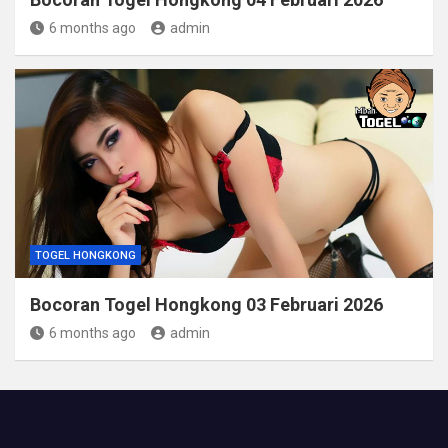
6 months ago
admin
TOGEL HONGKONG
Bocoran Togel Hongkong 03 Februari 2026
6 months ago
admin