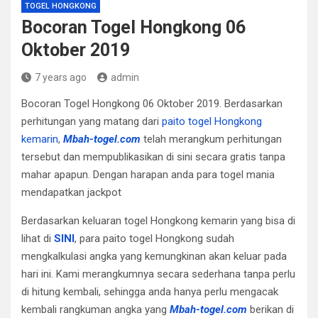
TOGEL HONGKONG
Bocoran Togel Hongkong 06
Oktober 2019
7 years ago
admin
Bocoran Togel Hongkong 06 Oktober 2019. Berdasarkan
perhitungan yang matang dari
paito togel Hongkong
kemarin
,
Mbah-togel.com
telah merangkum perhitungan
tersebut dan mempublikasikan di sini secara gratis tanpa
mahar apapun. Dengan harapan anda para togel mania
mendapatkan jackpot
Berdasarkan keluaran togel Hongkong kemarin yang bisa di
lihat di
SINI
, para paito togel Hongkong sudah
mengkalkulasi angka yang kemungkinan akan keluar pada
hari ini. Kami merangkumnya secara sederhana tanpa perlu
di hitung kembali, sehingga anda hanya perlu mengacak
kembali rangkuman angka yang
Mbah-togel.com
berikan di