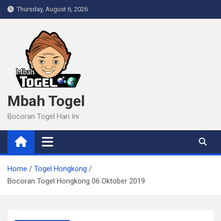
Skip
Thursday, August 6, 2026
to
content
Mbah Togel
Bocoran Togel Hari Ini
Home
Togel Hongkong
Bocoran Togel Hongkong 06 Oktober 2019