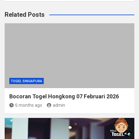
Related Posts
TOGEL SINGAPURA
Bocoran Togel Hongkong 07 Februari 2026
6 months ago
admin