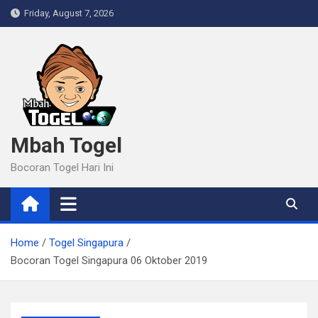
Skip
Friday, August 7, 2026
to
content
Mbah Togel
Bocoran Togel Hari Ini
Home
Togel Singapura
Bocoran Togel Singapura 06 Oktober 2019