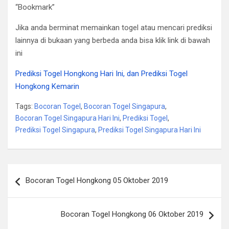
“Bookmark”
Jika anda berminat memainkan togel atau mencari prediksi
lainnya di bukaan yang berbeda anda bisa klik link di bawah
ini
Prediksi Togel Hongkong Hari Ini, dan Prediksi Togel
Hongkong Kemarin
Tags:
Bocoran Togel
,
Bocoran Togel Singapura
,
Bocoran Togel Singapura Hari Ini
,
Prediksi Togel
,
Prediksi Togel Singapura
,
Prediksi Togel Singapura Hari Ini
Post
Bocoran Togel Hongkong 05 Oktober 2019
navigation
Bocoran Togel Hongkong 06 Oktober 2019