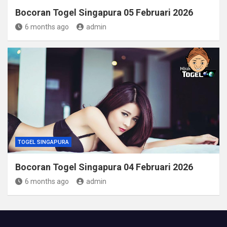
Bocoran Togel Singapura 05 Februari 2026
6 months ago
admin
TOGEL SINGAPURA
Bocoran Togel Singapura 04 Februari 2026
6 months ago
admin