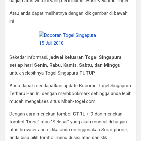
bagian atas web ini yang bertuliskan “Hasil Keluaran Togel”
Atau anda dapat melihatnya dengan klik gambar di bawah
ini
Sekedar informasi,
jadwal keluaran Togel Singapura
setiap hari
Senin, Rabu, Kamis, Sabtu, dan Minggu
untuk selebihnya Togel Singapura
TUTUP
Anda dapat mendapatkan update Bocoran Togel Singapura
Terbaru Hari Ini dengan membookmark sehingga anda lebih
mudah mengakses situs Mbah-togel.com
Dengan cara menekan tombol
CTRL + D
dan menekan
tombol “Done” atau “Selesai” yang akan muncul di bagian
atas browser anda. Jika anda menggunakan Smartphone,
anda bisa pilih tombol menu di sisi atas dan klik