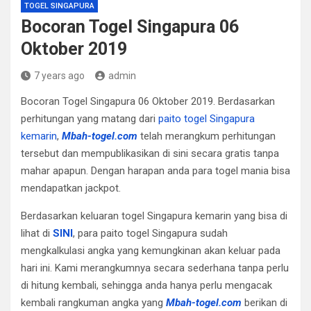
TOGEL SINGAPURA
Bocoran Togel Singapura 06
Oktober 2019
7 years ago
admin
Bocoran Togel Singapura 06 Oktober 2019. Berdasarkan
perhitungan yang matang dari
paito togel Singapura
kemarin
,
Mbah-togel.com
telah merangkum perhitungan
tersebut dan mempublikasikan di sini secara gratis tanpa
mahar apapun. Dengan harapan anda para togel mania bisa
mendapatkan jackpot.
Berdasarkan keluaran togel Singapura kemarin yang bisa di
lihat di
SINI
, para paito togel Singapura sudah
mengkalkulasi angka yang kemungkinan akan keluar pada
hari ini. Kami merangkumnya secara sederhana tanpa perlu
di hitung kembali, sehingga anda hanya perlu mengacak
kembali rangkuman angka yang
Mbah-togel.com
berikan di