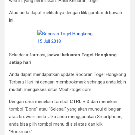
web ini yang bertuliskan “Hasil Keluaran Togel”
Atau anda dapat melihatnya dengan klik gambar di bawah
ini
Sekedar informasi,
jadwal keluaran Togel Hongkong
setiap hari
Anda dapat mendapatkan update Bocoran Togel Hongkong
Terbaru Hari Ini dengan membookmark sehingga anda lebih
mudah mengakses situs Mbah-togel.com
Dengan cara menekan tombol
CTRL + D
dan menekan
tombol “Done” atau “Selesai” yang akan muncul di bagian
atas browser anda. Jika anda menggunakan Smartphone,
anda bisa pilih tombol menu di sisi atas dan klik
“Bookmark”