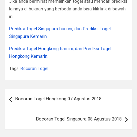
Jika anda berminat memainkan togel atau mencari prediksi
lainnya di bukaan yang berbeda anda bisa klik link di bawah
ini
Prediksi Togel Singapura hari ini, dan Prediksi Togel
Singapura Kemarin.
Prediksi Togel Hongkong hari ini, dan Prediksi Togel
Hongkong Kemarin.
Tags:
Bocoran Togel
Post
Bocoran Togel Hongkong 07 Agustus 2018
navigation
Bocoran Togel Singapura 08 Agustus 2018