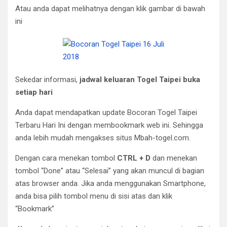
Atau anda dapat melihatnya dengan klik gambar di bawah
ini
Sekedar informasi,
jadwal keluaran Togel Taipei buka
setiap hari
Anda dapat mendapatkan update Bocoran Togel Taipei
Terbaru Hari Ini dengan membookmark web ini. Sehingga
anda lebih mudah mengakses situs Mbah-togel.com.
Dengan cara menekan tombol
CTRL + D
dan menekan
tombol “Done” atau “Selesai” yang akan muncul di bagian
atas browser anda. Jika anda menggunakan Smartphone,
anda bisa pilih tombol menu di sisi atas dan klik
“Bookmark”