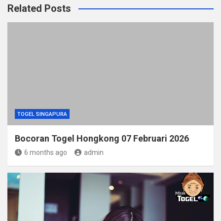
Related Posts
TOGEL SINGAPURA
Bocoran Togel Hongkong 07 Februari 2026
6 months ago
admin