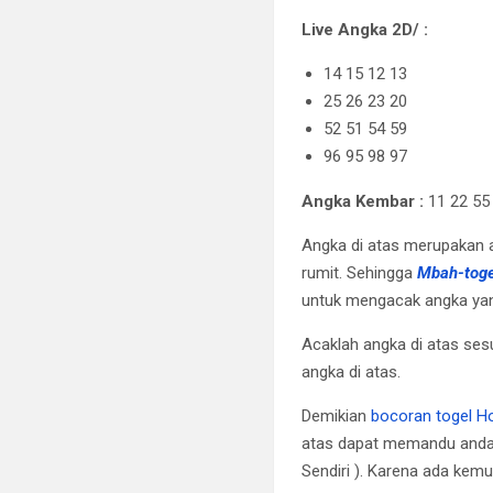
Live Angka 2D/ :
14 15 12 13
25 26 23 20
52 51 54 59
96 95 98 97
Angka Kembar
:
11 22 55
Angka di atas merupakan 
rumit. Sehingga
Mbah-tog
untuk mengacak angka yan
Acaklah angka di atas sesu
angka di atas.
Demikian
bocoran togel Ho
atas dapat memandu anda u
Sendiri ). Karena ada kem