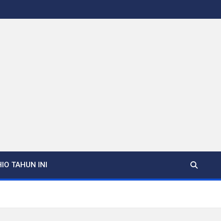
IO TAHUN INI