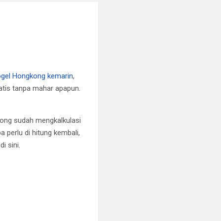
togel Hongkong kemarin
,
atis tanpa mahar apapun.
gkong sudah mengkalkulasi
perlu di hitung kembali,
i sini.