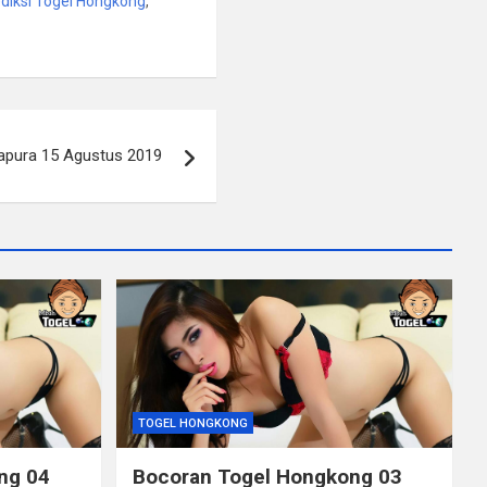
diksi Togel Hongkong
,
apura 15 Agustus 2019
TOGEL HONGKONG
ng 04
Bocoran Togel Hongkong 03