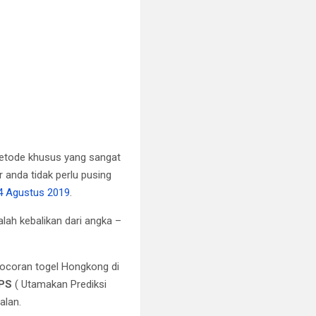
metode khusus yang sangat
anda tidak perlu pusing
14 Agustus 2019
.
lah kebalikan dari angka –
bocoran togel Hongkong di
PS
( Utamakan Prediksi
alan.