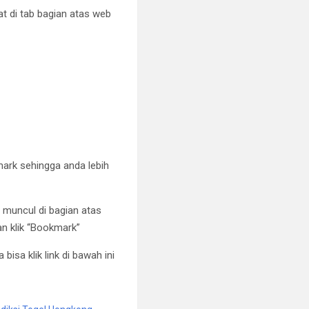
hat di tab bagian atas web
rk sehingga anda lebih
 muncul di bagian atas
an klik “Bookmark”
isa klik link di bawah ini