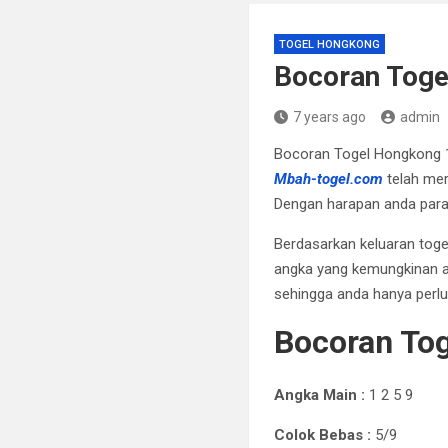
TOGEL HONGKONG
Bocoran Toge
7 years ago
admin
Bocoran Togel Hongkong 1
Mbah-togel.com
telah mer
Dengan harapan anda para
Berdasarkan keluaran toge
angka yang kemungkinan ak
sehingga anda hanya per
Bocoran To
Angka Main :
1 2 5 9
Colok Bebas :
5/9