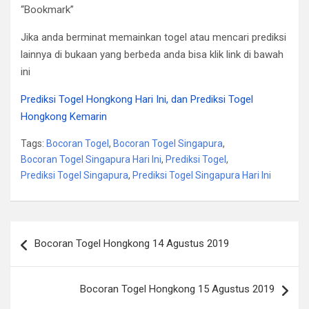
“Bookmark”
Jika anda berminat memainkan togel atau mencari prediksi
lainnya di bukaan yang berbeda anda bisa klik link di bawah
ini
Prediksi Togel Hongkong Hari Ini, dan Prediksi Togel
Hongkong Kemarin
Tags:
Bocoran Togel
,
Bocoran Togel Singapura
,
Bocoran Togel Singapura Hari Ini
,
Prediksi Togel
,
Prediksi Togel Singapura
,
Prediksi Togel Singapura Hari Ini
Post
Bocoran Togel Hongkong 14 Agustus 2019
navigation
Bocoran Togel Hongkong 15 Agustus 2019