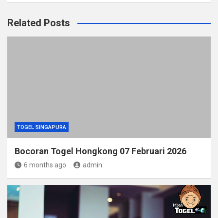
Related Posts
TOGEL SINGAPURA
Bocoran Togel Hongkong 07 Februari 2026
6 months ago
admin