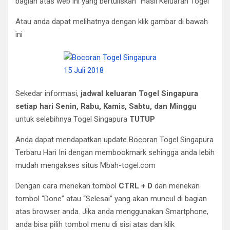
bagian atas web ini yang bertuliskan “Hasil Keluaran Togel”
Atau anda dapat melihatnya dengan klik gambar di bawah
ini
Sekedar informasi,
jadwal keluaran Togel Singapura
setiap hari
Senin, Rabu, Kamis, Sabtu, dan Minggu
untuk selebihnya Togel Singapura
TUTUP
Anda dapat mendapatkan update Bocoran Togel Singapura
Terbaru Hari Ini dengan membookmark sehingga anda lebih
mudah mengakses situs Mbah-togel.com
Dengan cara menekan tombol
CTRL + D
dan menekan
tombol “Done” atau “Selesai” yang akan muncul di bagian
atas browser anda. Jika anda menggunakan Smartphone,
anda bisa pilih tombol menu di sisi atas dan klik