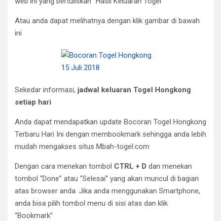
web ini yang bertuliskan “Hasil Keluaran Togel”
Atau anda dapat melihatnya dengan klik gambar di bawah
ini
Sekedar informasi,
jadwal keluaran Togel Hongkong
setiap hari
Anda dapat mendapatkan update Bocoran Togel Hongkong
Terbaru Hari Ini dengan membookmark sehingga anda lebih
mudah mengakses situs Mbah-togel.com
Dengan cara menekan tombol
CTRL + D
dan menekan
tombol “Done” atau “Selesai” yang akan muncul di bagian
atas browser anda. Jika anda menggunakan Smartphone,
anda bisa pilih tombol menu di sisi atas dan klik
“Bookmark”