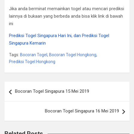
Jika anda berminat memainkan togel atau mencari prediksi
lainnya di bukaan yang berbeda anda bisa klik link di bawah
ini
Prediksi Togel Singapura Hari Ini, dan Prediksi Togel
Singapura Kemarin
Tags:
Bocoran Togel
,
Bocoran Togel Hongkong
,
Prediksi Togel Hongkong
Post
Bocoran Togel Singapura 15 Mei 2019
navigation
Bocoran Togel Singapura 16 Mei 2019
Related Posts