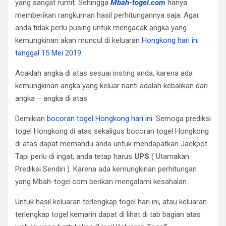
yang sangat rumit. Sehingga
Mbah-togel.com
hanya
memberikan rangkuman hasil perhitungannya saja. Agar
anda tidak perlu pusing untuk mengacak angka yang
kemungkinan akan muncul di keluaran
Hongkong hari ini
tanggal 15 Mei 2019
.
Acaklah angka di atas sesuai insting anda, karena ada
kemungkinan angka yang keluar nanti adalah kebalikan dari
angka – angka di atas.
Demikian
bocoran togel Hongkong hari ini
. Semoga prediksi
togel Hongkong di atas sekaligus bocoran togel Hongkong
di atas dapat memandu anda untuk mendapatkan Jackpot.
Tapi perlu di ingat, anda tetap harus
UPS
( Utamakan
Prediksi Sendiri ). Karena ada kemungkinan perhitungan
yang Mbah-togel.com berikan mengalami kesahalan.
Untuk hasil keluaran terlengkap togel hari ini, atau keluaran
terlengkap togel kemarin dapat di lihat di tab bagian atas