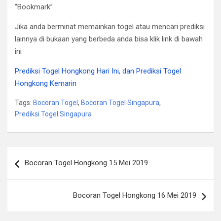
“Bookmark”
Jika anda berminat memainkan togel atau mencari prediksi
lainnya di bukaan yang berbeda anda bisa klik link di bawah
ini
Prediksi Togel Hongkong Hari Ini, dan Prediksi Togel
Hongkong Kemarin
Tags:
Bocoran Togel
,
Bocoran Togel Singapura
,
Prediksi Togel Singapura
Post
Bocoran Togel Hongkong 15 Mei 2019
navigation
Bocoran Togel Hongkong 16 Mei 2019