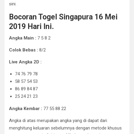
sini.
Bocoran Togel Singapura 16 Mei
2019
Hari Ini.
Angka Main :
7 5 8 2
Colok Bebas :
8/2
Live Angka 2D :
74 76 79 78
58 57 54 53
86 89 84 87
25 24 21 23
Angka Kembar :
77 55 88 22
Angka di atas merupakan angka yang di dapat dari
menghitung keluaran sebelumnya dengan metode khusus