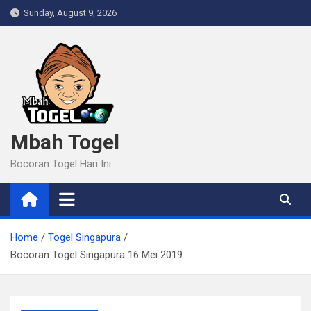
Skip
Sunday, August 9, 2026
to
content
Mbah Togel
Bocoran Togel Hari Ini
Home
Togel Singapura
Bocoran Togel Singapura 16 Mei 2019