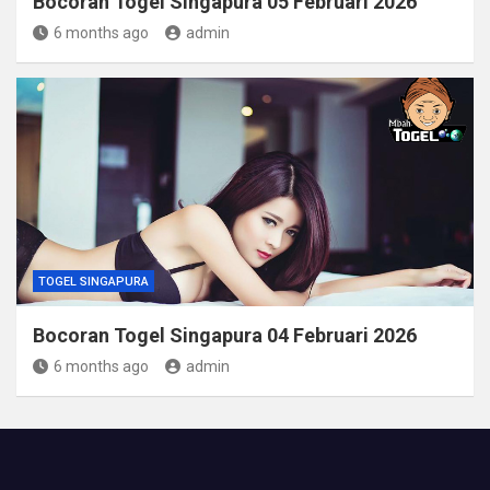
Bocoran Togel Singapura 05 Februari 2026
6 months ago
admin
TOGEL SINGAPURA
Bocoran Togel Singapura 04 Februari 2026
6 months ago
admin