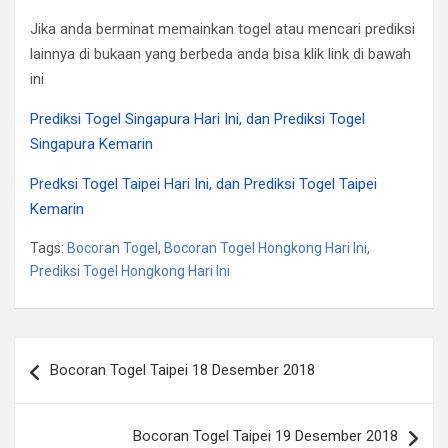
Jika anda berminat memainkan togel atau mencari prediksi
lainnya di bukaan yang berbeda anda bisa klik link di bawah
ini
Prediksi Togel Singapura Hari Ini, dan Prediksi Togel
Singapura Kemarin
Predksi Togel Taipei Hari Ini, dan Prediksi Togel Taipei
Kemarin
Tags:
Bocoran Togel
,
Bocoran Togel Hongkong Hari Ini
,
Prediksi Togel Hongkong Hari Ini
Post
Bocoran Togel Taipei 18 Desember 2018
navigation
Bocoran Togel Taipei 19 Desember 2018