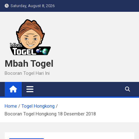
Skip
Saturday, August 8, 2026
to
content
Mbah Togel
Bocoran Togel Hari Ini
Home
Togel Hongkong
Bocoran Togel Hongkong 18 Desember 2018