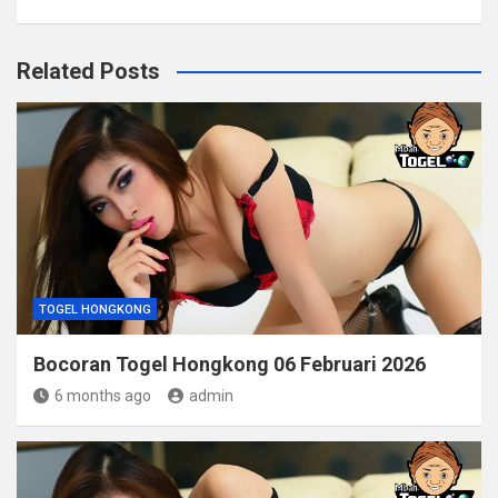
Related Posts
TOGEL HONGKONG
Bocoran Togel Hongkong 06 Februari 2026
6 months ago
admin