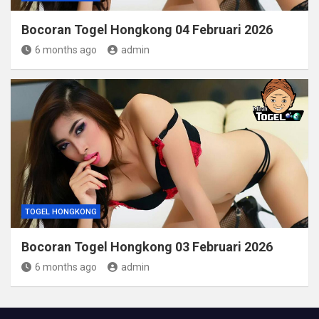
Bocoran Togel Hongkong 04 Februari 2026
6 months ago
admin
TOGEL HONGKONG
Bocoran Togel Hongkong 03 Februari 2026
6 months ago
admin