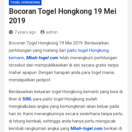
TOGEL HONGKONG
Bocoran Togel Hongkong 19 Mei
2019
7 years ago
admin
Bocoran Togel Hongkong 19 Mei 2019. Berdasarkan
perhitungan yang matang dari
paito togel Hongkong
kemarin
,
Mbah-togel.com
telah merangkum perhitungan
tersebut dan mempublikasikan di sini secara gratis tanpa
mahar apapun. Dengan harapan anda para togel mania
mendapatkan jackpot.
Berdasarkan keluaran togel Hongkong kemarin yang bisa di
lihat di
SINI
, para paito togel Hongkong sudah
mengkalkulasi angka yang kemungkinan akan keluar pada
hari ini. Kami merangkumnya secara sederhana tanpa perlu
di hitung kembali, sehingga anda hanya perlu mengacak
kembali rangkuman angka yang
Mbah-togel.com
berikan di