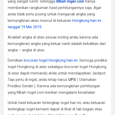
yang sangat rumit. Sehingga
Mbah-togel.com
hanya
memberikan rangkuman hasil perhitungannya saja. Agar
anda tidak perlu pusing untuk mengacak angka yang
kemungkinan akan muncul di keluaran
Hongkong hari ini
tanggal 19 Mei 2019
.
Acaklah angka di atas sesuai insting anda, karena ada
kemungkinan angka yang keluar nanti adalah kebalikan dari
angka – angka di atas.
Demikian
bocoran togel Hongkong hari ini
. Semoga prediksi
togel Hongkong di atas sekaligus bocoran togel Hongkong
di atas dapat memandu anda untuk mendapatkan Jackpot.
Tapi perlu di ingat, anda tetap harus
UPS
( Utamakan
Prediksi Sendiri ). Karena ada kemungkinan perhitungan
yang Mbah-togel.com berikan mengalami kesahalan.
Untuk hasil keluaran terlengkap togel hari ini, atau keluaran
terlengkap togel kemarin dapat di lihat di tab bagian atas