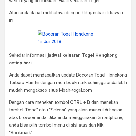
web ini yang bertuliskan “Hasil Keluaran Togel”
Atau anda dapat melihatnya dengan klik gambar di bawah
ini
Sekedar informasi,
jadwal keluaran Togel Hongkong
setiap hari
Anda dapat mendapatkan update Bocoran Togel Hongkong
Terbaru Hari Ini dengan membookmark sehingga anda lebih
mudah mengakses situs Mbah-togel.com
Dengan cara menekan tombol
CTRL + D
dan menekan
tombol “Done” atau “Selesai” yang akan muncul di bagian
atas browser anda. Jika anda menggunakan Smartphone,
anda bisa pilih tombol menu di sisi atas dan klik
“Bookmark”