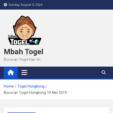
Skip
Sunday, August 9, 2026
to
content
Mbah Togel
Bocoran Togel Hari Ini
Home
Togel Hongkong
Bocoran Togel Hongkong 19 Mei 2019