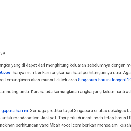
 99
angka yang di dapat dari menghitung keluaran sebelumnya dengan 
el.com
hanya memberikan rangkuman hasil perhitungannya saja. Agar 
g kemungkinan akan muncul di keluaran
Singapura hari ini tanggal 
uai insting anda. Karena ada kemungkinan angka yang keluar nanti ad
gapura hari ini
. Semoga prediksi togel Singapura di atas sekaligus b
ntuk mendapatkan Jackpot. Tapi perlu di ingat, anda tetap harus U
ungkinan perhitungan yang Mbah-togel.com berikan mengalami kesah