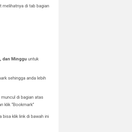
at melihatnya di tab bagian
u, dan Minggu
untuk
rk sehingga anda lebih
 muncul di bagian atas
an klik “Bookmark”
isa klik link di bawah ini