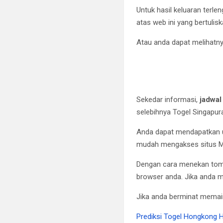
Untuk hasil keluaran terlen
atas web ini yang bertulis
Atau anda dapat melihatny
Sekedar informasi,
jadwal
selebihnya Togel Singapu
Anda dapat mendapatkan u
mudah mengakses situs 
Dengan cara menekan to
browser anda. Jika anda m
Jika anda berminat memaink
Prediksi Togel Hongkong H