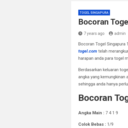
TOGEL SINGAPURA
Bocoran Toge
7 years ago
admin
Bocoran Togel Singapura 
togel.com
telah merangkum
harapan anda para togel m
Berdasarkan keluaran togel
angka yang kemungkinan ak
sehingga anda hanya per
Bocoran Tog
Angka Main :
7 4 1 9
Colok Bebas :
1/9