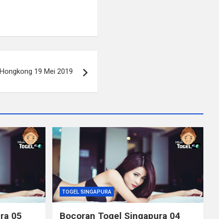
 Hongkong 19 Mei 2019
TOGEL SINGAPURA
ra 05
Bocoran Togel Singapura 04