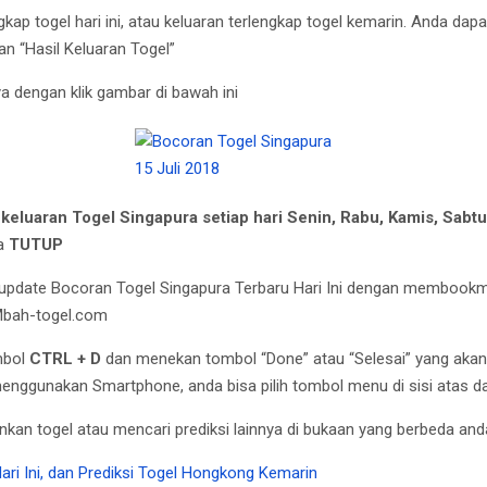
gkap togel hari ini, atau keluaran terlengkap togel kemarin. Anda dap
kan “Hasil Keluaran Togel”
a dengan klik gambar di bawah ini
 keluaran Togel Singapura setiap hari
Senin, Rabu, Kamis, Sabt
ra
TUTUP
pdate Bocoran Togel Singapura Terbaru Hari Ini dengan membookma
Mbah-togel.com
mbol
CTRL + D
dan menekan tombol “Done” atau “Selesai” yang akan
enggunakan Smartphone, anda bisa pilih tombol menu di sisi atas d
an togel atau mencari prediksi lainnya di bukaan yang berbeda anda b
ari Ini, dan Prediksi Togel Hongkong Kemarin