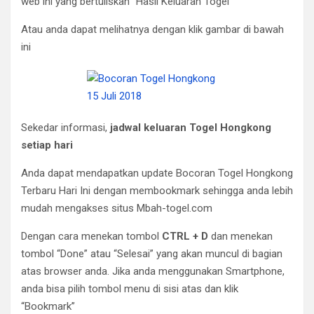
web ini yang bertuliskan “Hasil Keluaran Togel”
Atau anda dapat melihatnya dengan klik gambar di bawah
ini
Sekedar informasi,
jadwal keluaran Togel Hongkong
setiap hari
Anda dapat mendapatkan update Bocoran Togel Hongkong
Terbaru Hari Ini dengan membookmark sehingga anda lebih
mudah mengakses situs Mbah-togel.com
Dengan cara menekan tombol
CTRL + D
dan menekan
tombol “Done” atau “Selesai” yang akan muncul di bagian
atas browser anda. Jika anda menggunakan Smartphone,
anda bisa pilih tombol menu di sisi atas dan klik
“Bookmark”