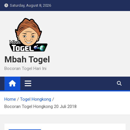
Skip
Saturday, August 8, 2026
to
content
Mbah Togel
Bocoran Togel Hari Ini
Home
Togel Hongkong
Bocoran Togel Hongkong 20 Juli 2018