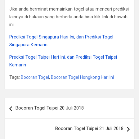
Jika anda berminat memainkan togel atau mencari prediksi
lainnya di bukaan yang berbeda anda bisa klik link di bawah
ini
Prediksi Togel Singapura Hari Ini, dan Prediksi Togel
Singapura Kemarin
Predksi Togel Taipei Hari Ini, dan Prediksi Togel Taipei
Kemarin
Tags:
Bocoran Togel
,
Bocoran Togel Hongkong Hari Ini
Post
Bocoran Togel Taipei 20 Juli 2018
navigation
Bocoran Togel Taipei 21 Juli 2018