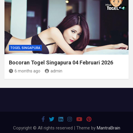
TOGEL SINGAPURA
Bocoran Togel Singapura 04 Februari 2026
6 months ago
admin
Copyright © All rights reserved | Theme by
MantraBrain