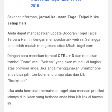
Sekedar informasi,
jadwal keluaran Togel Taipei buka
setiap hari
Anda dapat mendapatkan update Bocoran Togel Taipei
Terbaru Hari Ini dengan membookmark web ini. Sehingga
anda lebih mudah mengakses situs Mbah-togel.com.
Dengan cara menekan tombol
CTRL + D
dan menekan
tombol “Done” atau “Selesai” yang akan muncul di bagian
atas browser anda. Jika anda menggunakan Smartphone,
anda bisa pilih tombol menu di sisi atas dan klik
“Bookmark”
Jika anda berminat memainkan togel atau mencari prediksi
lainnya di bukaan yang berbeda anda bisa klik link di bawah
ini