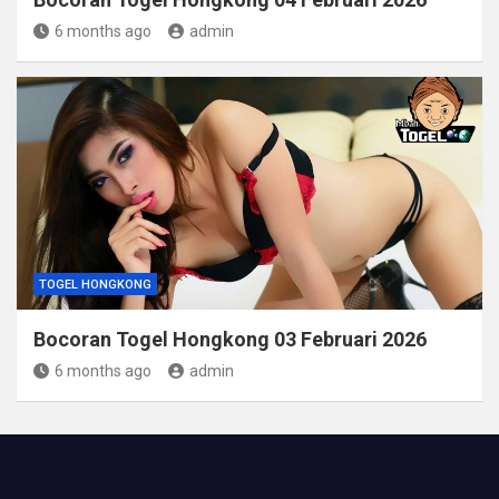
6 months ago
admin
TOGEL HONGKONG
Bocoran Togel Hongkong 03 Februari 2026
6 months ago
admin