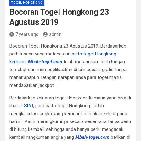
TOGEL HONGKONG
Bocoran Togel Hongkong 23
Agustus 2019
7 years ago
admin
Bocoran Togel Hongkong 23 Agustus 2019. Berdasarkan
perhitungan yang matang dari
paito togel Hongkong
kemarin
,
Mbah-togel.com
telah merangkum perhitungan
tersebut dan mempublikasikan di sini secara gratis tanpa
mahar apapun. Dengan harapan anda para togel mania
mendapatkan jackpot
Berdasarkan keluaran togel Hongkong kemarin yang bisa di
lihat di
SINI
, para paito togel Hongkong sudah
mengkalkulasi angka yang kemungkinan akan keluar pada
hari ini. Kami merangkumnya secara sederhana tanpa perlu
di hitung kembali, sehingga anda hanya perlu mengacak
kembali rangkuman angka yang
Mbah-togel.com
berikan di