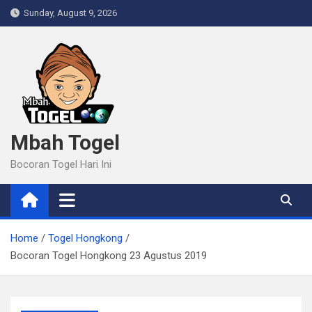
Skip
Sunday, August 9, 2026
to
content
Mbah Togel
Bocoran Togel Hari Ini
Home
Togel Hongkong
Bocoran Togel Hongkong 23 Agustus 2019