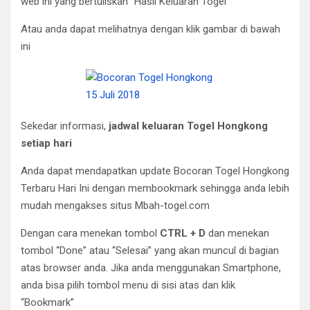
web ini yang bertuliskan “Hasil Keluaran Togel”
Atau anda dapat melihatnya dengan klik gambar di bawah
ini
Sekedar informasi,
jadwal keluaran Togel Hongkong
setiap hari
Anda dapat mendapatkan update Bocoran Togel Hongkong
Terbaru Hari Ini dengan membookmark sehingga anda lebih
mudah mengakses situs Mbah-togel.com
Dengan cara menekan tombol
CTRL + D
dan menekan
tombol “Done” atau “Selesai” yang akan muncul di bagian
atas browser anda. Jika anda menggunakan Smartphone,
anda bisa pilih tombol menu di sisi atas dan klik
“Bookmark”