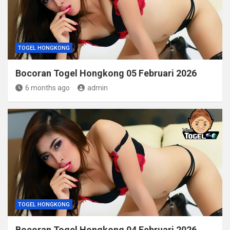
TOGEL HONGKONG
Bocoran Togel Hongkong 05 Februari 2026
6 months ago
admin
TOGEL HONGKONG
Bocoran Togel Hongkong 04 Februari 2026