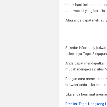
Untuk hasil keluaran terlen
atas web ini yang bertulis
Atau anda dapat melihatny
Sekedar informasi,
jadwal
selebihnya Togel Singapu
Anda dapat mendapatkan u
mudah mengakses situs 
Dengan cara menekan to
browser anda. Jika anda m
Jika anda berminat memaink
Prediksi Togel Hongkong H