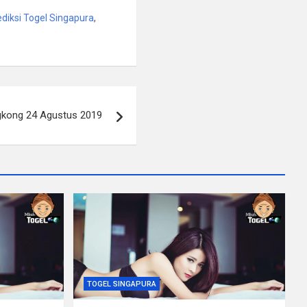
ediksi Togel Singapura
,
gkong 24 Agustus 2019
TOGEL SINGAPURA