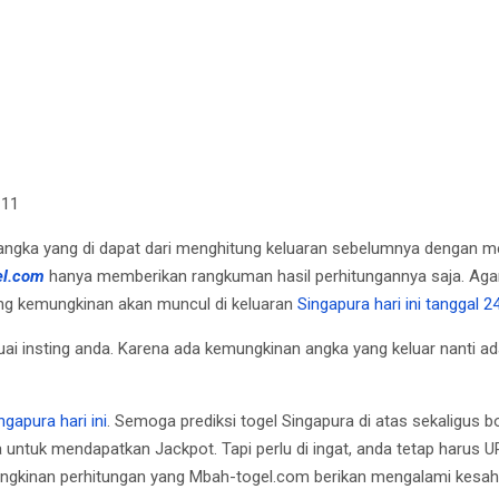
 11
angka yang di dapat dari menghitung keluaran sebelumnya dengan 
el.com
hanya memberikan rangkuman hasil perhitungannya saja. Agar 
g kemungkinan akan muncul di keluaran
Singapura hari ini tanggal 
uai insting anda. Karena ada kemungkinan angka yang keluar nanti ad
gapura hari ini
. Semoga prediksi togel Singapura di atas sekaligus b
ntuk mendapatkan Jackpot. Tapi perlu di ingat, anda tetap harus U
ungkinan perhitungan yang Mbah-togel.com berikan mengalami kesah