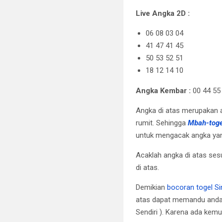
Live Angka 2D :
06 08 03 04
41 47 41 45
50 53 52 51
18 12 14 10
Angka Kembar :
00 44 55
Angka di atas merupakan 
rumit. Sehingga
Mbah-tog
untuk mengacak angka yan
Acaklah angka di atas ses
di atas.
Demikian
bocoran togel Sin
atas dapat memandu anda u
Sendiri ). Karena ada kem