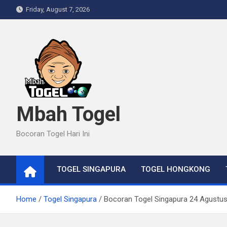
Skip
Friday, August 7, 2026
to
content
Mbah Togel
Bocoran Togel Hari Ini
TOGEL SINGAPURA
TOGEL HONGKONG
Home
Togel Singapura
Bocoran Togel Singapura 24 Agustu