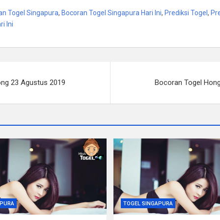
an Togel Singapura
,
Bocoran Togel Singapura Hari Ini
,
Prediksi Togel
,
Pr
i Ini
ng 23 Agustus 2019
Bocoran Togel Hon
APURA
TOGEL SINGAPURA