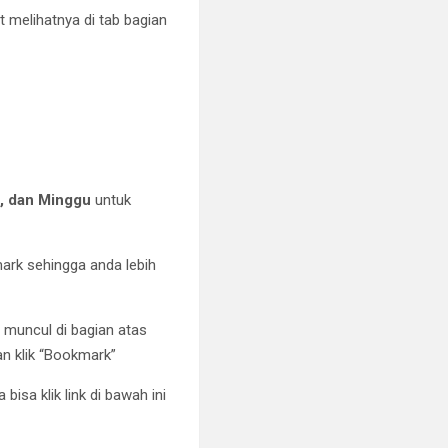
at melihatnya di tab bagian
u, dan Minggu
untuk
rk sehingga anda lebih
 muncul di bagian atas
an klik “Bookmark”
isa klik link di bawah ini