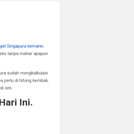
ogel Singapura kemarin
,
atis tanpa mahar apapun.
apura sudah mengkalkulasi
perlu di hitung kembali,
i sini.
Hari Ini.