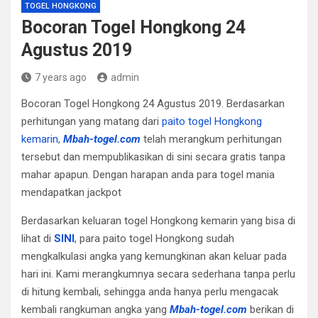
TOGEL HONGKONG
Bocoran Togel Hongkong 24
Agustus 2019
7 years ago
admin
Bocoran Togel Hongkong 24 Agustus 2019. Berdasarkan
perhitungan yang matang dari
paito togel Hongkong
kemarin
,
Mbah-togel.com
telah merangkum perhitungan
tersebut dan mempublikasikan di sini secara gratis tanpa
mahar apapun. Dengan harapan anda para togel mania
mendapatkan jackpot
Berdasarkan keluaran togel Hongkong kemarin yang bisa di
lihat di
SINI
, para paito togel Hongkong sudah
mengkalkulasi angka yang kemungkinan akan keluar pada
hari ini. Kami merangkumnya secara sederhana tanpa perlu
di hitung kembali, sehingga anda hanya perlu mengacak
kembali rangkuman angka yang
Mbah-togel.com
berikan di