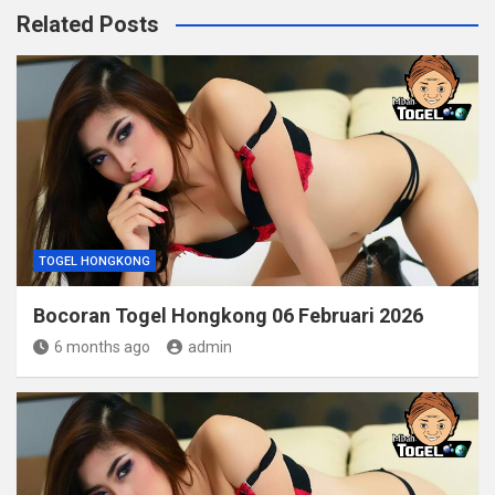
Related Posts
TOGEL HONGKONG
Bocoran Togel Hongkong 06 Februari 2026
6 months ago
admin