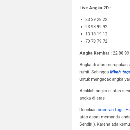
Live Angka 2D :
23 29 28 22
93 98 99 92
13 18 19 12
73 78 79 72
Angka Kembar :
22 88 99
Angka di atas merupakan 
rumit. Sehingga
Mbah-tog
untuk mengacak angka yan
Acaklah angka di atas sesu
angka di atas.
Demikian
bocoran togel Ho
atas dapat memandu anda u
Sendiri ). Karena ada kem