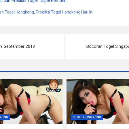
ni, dan Prediksi Togel Taipei Kemarin
an Togel Hongkong
,
Prediksi Togel Hongkong Hari Ini
 29 September 2018
Bocoran Togel Singap
KONG
TOGEL HONGKONG