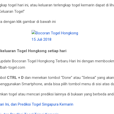
gkap togel hari ini, atau keluaran terlengkap togel kemarin dapat di li
 Keluaran Togel”
a dengan klik gambar di bawah ini
 keluaran Togel Hongkong setiap hari
pdate Bocoran Togel Hongkong Terbaru Hari Ini dengan membookma
Mbah-togel.com
mbol
CTRL + D
dan menekan tombol “Done” atau “Selesai” yang akan
enggunakan Smartphone, anda bisa pilih tombol menu di sisi atas d
an togel atau mencari prediksi lainnya di bukaan yang berbeda anda b
ari Ini, dan Prediksi Togel Singapura Kemarin