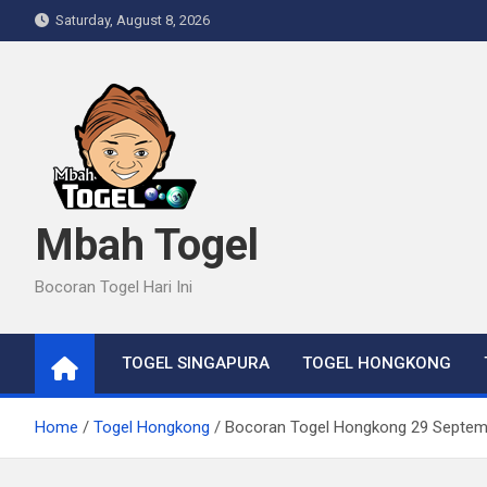
Skip
Saturday, August 8, 2026
to
content
Mbah Togel
Bocoran Togel Hari Ini
TOGEL SINGAPURA
TOGEL HONGKONG
Home
Togel Hongkong
Bocoran Togel Hongkong 29 Septem