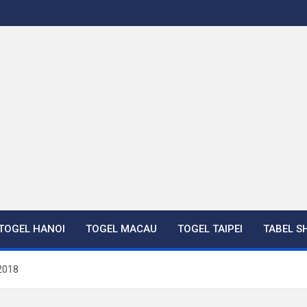
TOGEL HANOI
TOGEL MACAU
TOGEL TAIPEI
TABEL SH
2018