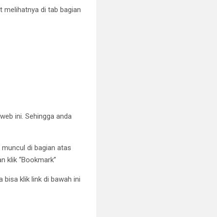
at melihatnya di tab bagian
eb ini. Sehingga anda
 muncul di bagian atas
an klik “Bookmark”
isa klik link di bawah ini