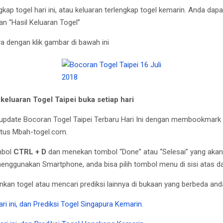
gkap togel hari ini, atau keluaran terlengkap togel kemarin. Anda dap
kan “Hasil Keluaran Togel”
a dengan klik gambar di bawah ini
 keluaran Togel Taipei buka setiap hari
pdate Bocoran Togel Taipei Terbaru Hari Ini dengan membookmark w
tus Mbah-togel.com.
mbol
CTRL + D
dan menekan tombol “Done” atau “Selesai” yang akan
enggunakan Smartphone, anda bisa pilih tombol menu di sisi atas d
an togel atau mencari prediksi lainnya di bukaan yang berbeda anda b
ri ini, dan Prediksi Togel Singapura Kemarin.