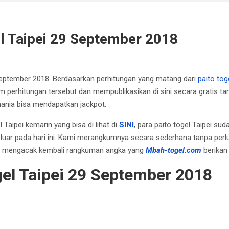
l Taipei 29 September 2018
September 2018. Berdasarkan perhitungan yang matang dari
paito tog
 perhitungan tersebut dan mempublikasikan di sini secara gratis t
ania bisa mendapatkan jackpot.
 Taipei kemarin yang bisa di lihat di
SINI
, para paito togel Taipei su
uar pada hari ini. Kami merangkumnya secara sederhana tanpa perlu 
lu mengacak kembali rangkuman angka yang
Mbah-togel.com
berikan d
el Taipei 29 September 2018