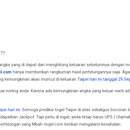
 77
angka yang di dapat dari menghitung keluaran sebelumnya dengan 
el.com
hanya memberikan rangkuman hasil perhitungannya saja. Agar 
g kemungkinan akan muncul di keluaran
Taipei hari ini tanggal 29 S
uai insting anda. Karena ada kemungkinan angka yang keluar nanti ad
pei hari ini
. Semoga prediksi togel Taipei di atas sekaligus bocoran t
atkan Jackpot. Tapi perlu di ingat, anda tetap harus UPS ( Utamakan
erhitungan yang Mbah-togel.com berikan mengalami kesahalan.