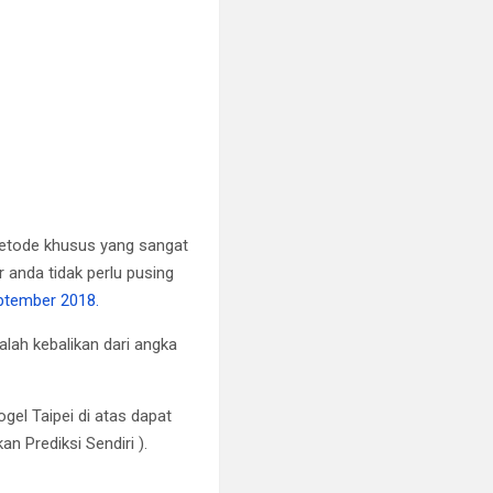
metode khusus yang sangat
anda tidak perlu pusing
eptember 2018.
alah kebalikan dari angka
ogel Taipei di atas dapat
 Prediksi Sendiri ).