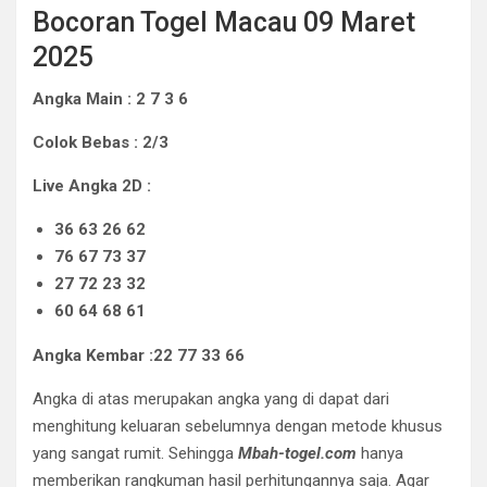
Bocoran Togel Macau 09 Maret
2025
Angka Main : 2 7 3 6
Colok Bebas : 2/3
Live Angka 2D :
36 63 26 62
76 67 73 37
27 72 23 32
60 64 68 61
Angka Kembar :22 77 33 66
Angka di atas merupakan angka yang di dapat dari
menghitung keluaran sebelumnya dengan metode khusus
yang sangat rumit. Sehingga
Mbah-togel.com
hanya
memberikan rangkuman hasil perhitungannya saja. Agar