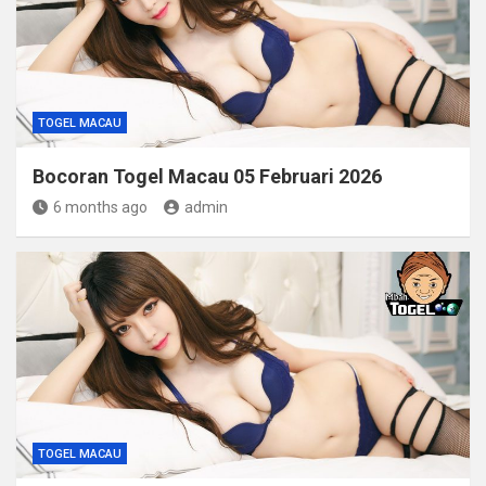
TOGEL MACAU
Bocoran Togel Macau 05 Februari 2026
6 months ago
admin
TOGEL MACAU