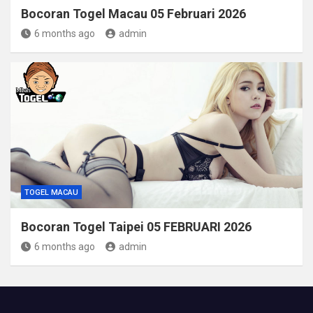
Bocoran Togel Macau 05 Februari 2026
6 months ago
admin
TOGEL MACAU
Bocoran Togel Taipei 05 FEBRUARI 2026
6 months ago
admin