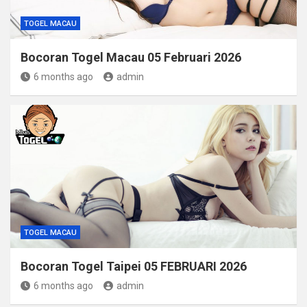
TOGEL MACAU
Bocoran Togel Macau 05 Februari 2026
6 months ago
admin
TOGEL MACAU
Bocoran Togel Taipei 05 FEBRUARI 2026
6 months ago
admin