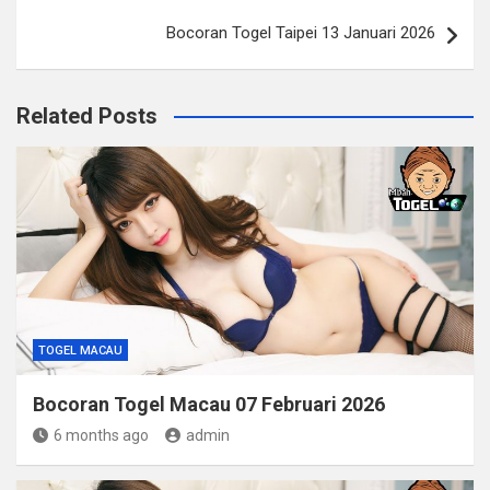
Bocoran Togel Taipei 13 Januari 2026
Related Posts
TOGEL MACAU
Bocoran Togel Macau 07 Februari 2026
6 months ago
admin