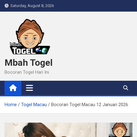
Skip
Saturday, August 8, 2026
to
content
Mbah Togel
Bocoran Togel Hari Ini
Home
Togel Macau
Bocoran Togel Macau 12 Januari 2026