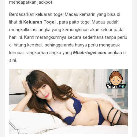
mendapatkan jackpot
Berdasarkan keluaran togel Macau kemarin yang bisa di
lihat di
Keluaran Togel
, para paito togel Macau sudah
mengkalkulasi angka yang kemungkinan akan keluar pada
hari ini. Kami merangkumnya secara sederhana tanpa perlu
di hitung kembali, sehingga anda hanya perlu mengacak
kembali rangkuman angka yang
Mbah-togel.com
berikan di
sini.