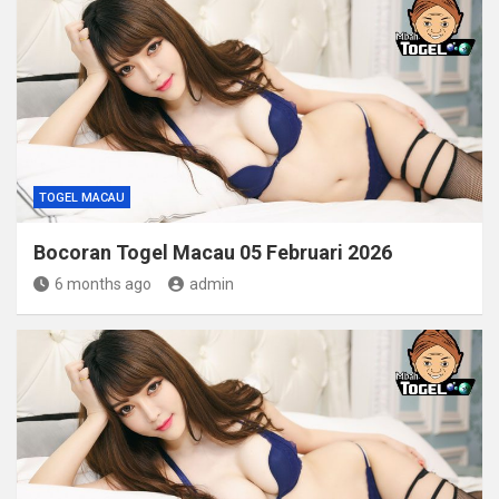
TOGEL MACAU
Bocoran Togel Macau 05 Februari 2026
6 months ago
admin