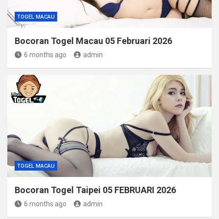
TOGEL MACAU
Bocoran Togel Macau 05 Februari 2026
6 months ago
admin
TOGEL MACAU
Bocoran Togel Taipei 05 FEBRUARI 2026
6 months ago
admin