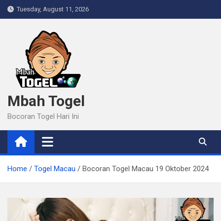
Skip
Tuesday, August 11, 2026
to
content
Mbah Togel
Bocoran Togel Hari Ini
Home
Togel Macau
Bocoran Togel Macau 19 Oktober 2024