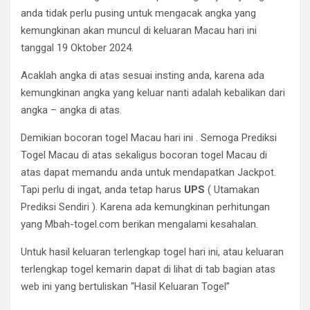
anda tidak perlu pusing untuk mengacak angka yang
kemungkinan akan muncul di keluaran Macau hari ini
tanggal 19 Oktober 2024.
Acaklah angka di atas sesuai insting anda, karena ada
kemungkinan angka yang keluar nanti adalah kebalikan dari
angka – angka di atas.
Demikian bocoran togel Macau hari ini . Semoga Prediksi
Togel Macau di atas sekaligus bocoran togel Macau di
atas dapat memandu anda untuk mendapatkan Jackpot.
Tapi perlu di ingat, anda tetap harus
UPS
( Utamakan
Prediksi Sendiri ). Karena ada kemungkinan perhitungan
yang Mbah-togel.com berikan mengalami kesahalan.
Untuk hasil keluaran terlengkap togel hari ini, atau keluaran
terlengkap togel kemarin dapat di lihat di tab bagian atas
web ini yang bertuliskan “Hasil Keluaran Togel”