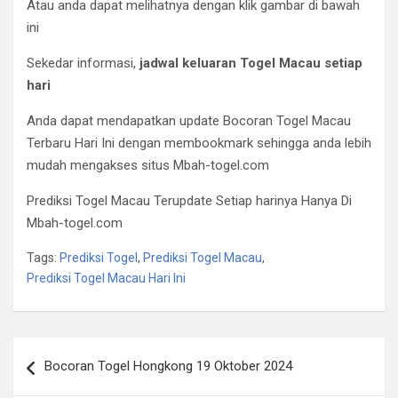
Atau anda dapat melihatnya dengan klik gambar di bawah
ini
Sekedar informasi,
jadwal keluaran Togel Macau setiap
hari
Anda dapat mendapatkan update Bocoran Togel Macau
Terbaru Hari Ini dengan membookmark sehingga anda lebih
mudah mengakses situs Mbah-togel.com
Prediksi Togel Macau Terupdate Setiap harinya Hanya Di
Mbah-togel.com
Tags:
Prediksi Togel
,
Prediksi Togel Macau
,
Prediksi Togel Macau Hari Ini
Post
Bocoran Togel Hongkong 19 Oktober 2024
navigation