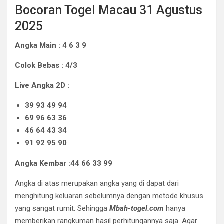
Bocoran Togel Macau 31 Agustus
2025
Angka Main : 4 6 3 9
Colok Bebas : 4/3
Live Angka 2D :
39 93 49 94
69 96 63 36
46 64 43 34
91 92 95 90
Angka Kembar :44 66 33 99
Angka di atas merupakan angka yang di dapat dari
menghitung keluaran sebelumnya dengan metode khusus
yang sangat rumit. Sehingga
Mbah-togel.com
hanya
memberikan rangkuman hasil perhitungannya saja. Agar