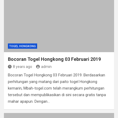
TOGEL HONGKONG
Bocoran Togel Hongkong 03 Februari 2019
8 years ago
admin
Bocoran Togel Hongkong 03 Februari 2019. Berdasarkan
perhitungan yang matang dari paito togel Hongkong
kemarin, Mbah-togel.com telah merangkum perhitungan
tersebut dan mempublikasikan di sini secara gratis tanpa
mahar apapun. Dengan…