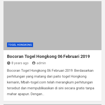
TOGEL HONGKONG
Bocoran Togel Hongkong 06 Februari 2019
8 years ago
admin
Bocoran Togel Hongkong 06 Februari 2019. Berdasarkan
perhitungan yang matang dari paito togel Hongkong
kemarin, Mbah-togel.com telah merangkum perhitungan
tersebut dan mempublikasikan di sini secara gratis tanpa
mahar apapun. Dengan…