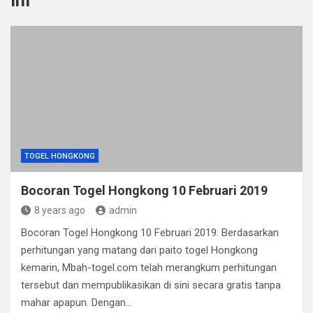
Ini
TOGEL HONGKONG
Bocoran Togel Hongkong 10 Februari 2019
8 years ago
admin
Bocoran Togel Hongkong 10 Februari 2019. Berdasarkan
perhitungan yang matang dari paito togel Hongkong
kemarin, Mbah-togel.com telah merangkum perhitungan
tersebut dan mempublikasikan di sini secara gratis tanpa
mahar apapun. Dengan…