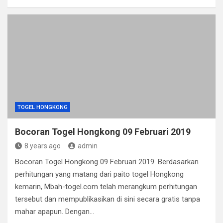
TOGEL HONGKONG
Bocoran Togel Hongkong 09 Februari 2019
8 years ago
admin
Bocoran Togel Hongkong 09 Februari 2019. Berdasarkan
perhitungan yang matang dari paito togel Hongkong
kemarin, Mbah-togel.com telah merangkum perhitungan
tersebut dan mempublikasikan di sini secara gratis tanpa
mahar apapun. Dengan…