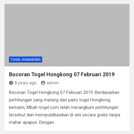
TOGEL HONGKONG
Bocoran Togel Hongkong 07 Februari 2019
8 years ago
admin
Bocoran Togel Hongkong 07 Februari 2019. Berdasarkan
perhitungan yang matang dari paito togel Hongkong
kemarin, Mbah-togel.com telah merangkum perhitungan
tersebut dan mempublikasikan di sini secara gratis tanpa
mahar apapun. Dengan…