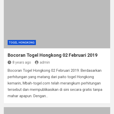
TOGEL HONGKONG
Bocoran Togel Hongkong 02 Februari 2019
8 years ago
admin
Bocoran Togel Hongkong 02 Februari 2019. Berdasarkan
perhitungan yang matang dari paito togel Hongkong
kemarin, Mbah-togel.com telah merangkum perhitungan
tersebut dan mempublikasikan di sini secara gratis tanpa
mahar apapun. Dengan…