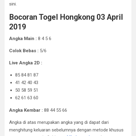
sini.
Bocoran Togel Hongkong 03 April
2019
Angka Main :
8 4 5 6
Colok Bebas :
5/6
Live Angka 2D :
85 84 81 87
41 42 40 43
50 58 59 51
62 61 63 60
Angka Kembar
:
88 44 55 66
Angka di atas merupakan angka yang di dapat dari
menghitung keluaran sebelumnya dengan metode khusus