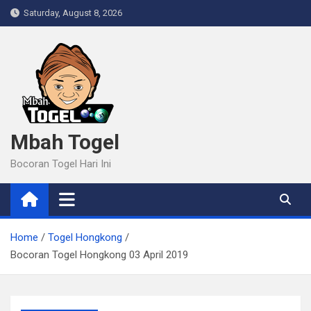
Skip
Saturday, August 8, 2026
to
content
Mbah Togel
Bocoran Togel Hari Ini
Home
Togel Hongkong
Bocoran Togel Hongkong 03 April 2019