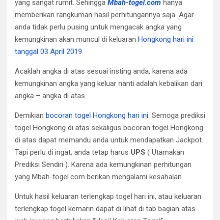
yang sangat rumit. Sehingga
Mbah-togel.com
hanya
memberikan rangkuman hasil perhitungannya saja. Agar
anda tidak perlu pusing untuk mengacak angka yang
kemungkinan akan muncul di keluaran
Hongkong hari ini
tanggal 03 April 2019
.
Acaklah angka di atas sesuai insting anda, karena ada
kemungkinan angka yang keluar nanti adalah kebalikan dari
angka – angka di atas.
Demikian
bocoran togel Hongkong hari ini
. Semoga prediksi
togel Hongkong di atas sekaligus bocoran togel Hongkong
di atas dapat memandu anda untuk mendapatkan Jackpot.
Tapi perlu di ingat, anda tetap harus
UPS
( Utamakan
Prediksi Sendiri ). Karena ada kemungkinan perhitungan
yang Mbah-togel.com berikan mengalami kesahalan.
Untuk hasil keluaran terlengkap togel hari ini, atau keluaran
terlengkap togel kemarin dapat di lihat di tab bagian atas