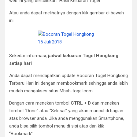
web ini yang bertuliskan “Hasil Keluaran Togel”
Atau anda dapat melihatnya dengan klik gambar di bawah
ini
Sekedar informasi,
jadwal keluaran Togel Hongkong
setiap hari
Anda dapat mendapatkan update Bocoran Togel Hongkong
Terbaru Hari Ini dengan membookmark sehingga anda lebih
mudah mengakses situs Mbah-togel.com
Dengan cara menekan tombol
CTRL + D
dan menekan
tombol “Done” atau “Selesai” yang akan muncul di bagian
atas browser anda. Jika anda menggunakan Smartphone,
anda bisa pilih tombol menu di sisi atas dan klik
“Bookmark”