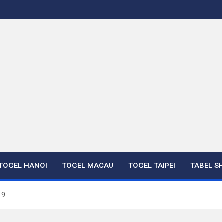
TOGEL HANOI
TOGEL MACAU
TOGEL TAIPEI
TABEL SH
19