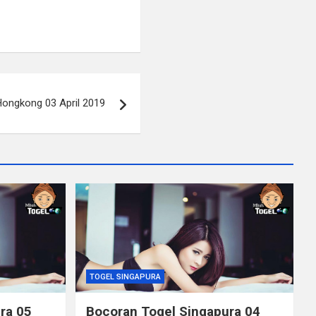
ongkong 03 April 2019
TOGEL SINGAPURA
ra 05
Bocoran Togel Singapura 04