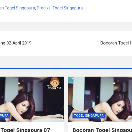
an Togel Singapura
,
Prediksi Togel Singapura
ng 02 April 2019
Bocoran Togel H
APURA
TOGEL SINGAPURA
Togel Singapura 07
Bocoran Togel Singapu