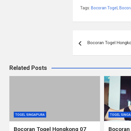
Tags:
Bocoran Togel
,
Bocor
Post
Bocoran Togel Hongko
navigation
Related Posts
TOGEL SINGAPURA
TOGEL SING
Bocoran Togel Hongkong 07
Bocoran 