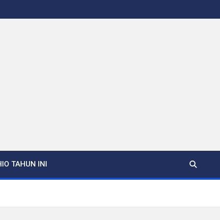
IO TAHUN INI