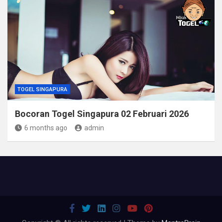
TOGEL SINGAPURA
Bocoran Togel Singapura 02 Februari 2026
6 months ago
admin