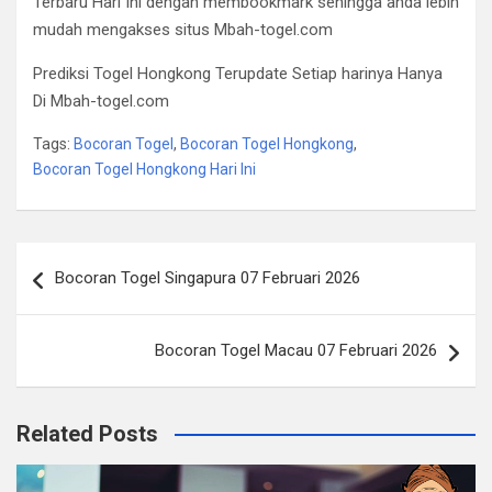
Terbaru Hari Ini dengan membookmark sehingga anda lebih
mudah mengakses situs Mbah-togel.com
Prediksi Togel Hongkong Terupdate Setiap harinya Hanya
Di Mbah-togel.com
Tags:
Bocoran Togel
,
Bocoran Togel Hongkong
,
Bocoran Togel Hongkong Hari Ini
Post
Bocoran Togel Singapura 07 Februari 2026
navigation
Bocoran Togel Macau 07 Februari 2026
Related Posts