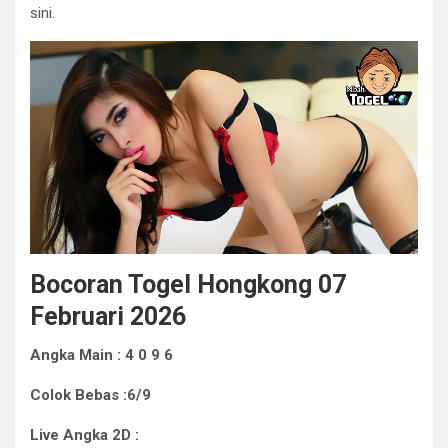
sini.
Bocoran Togel Hongkong 07
Februari 2026
Angka Main : 4 0 9 6
Colok Bebas :6/9
Live Angka 2D :