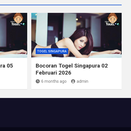
TOGEL SINGAPURA
ra 05
Bocoran Togel Singapura 02
Februari 2026
6 months ago
admin