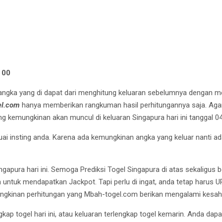
 00
angka yang di dapat dari menghitung keluaran sebelumnya dengan 
el.com
hanya memberikan rangkuman hasil perhitungannya saja. Agar 
 kemungkinan akan muncul di keluaran Singapura hari ini tanggal 04
uai insting anda. Karena ada kemungkinan angka yang keluar nanti ad
gapura hari ini. Semoga Prediksi Togel Singapura di atas sekaligus 
ntuk mendapatkan Jackpot. Tapi perlu di ingat, anda tetap harus U
ungkinan perhitungan yang Mbah-togel.com berikan mengalami kesah
gkap togel hari ini, atau keluaran terlengkap togel kemarin. Anda dap