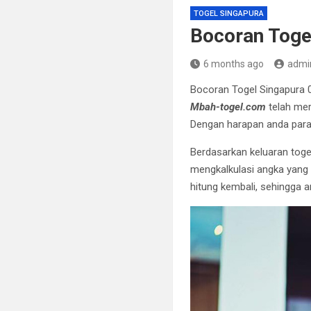
TOGEL SINGAPURA
Bocoran Toge
6 months ago
admi
Bocoran Togel Singapura 0
Mbah-togel.com
telah mer
Dengan harapan anda para
Berdasarkan keluaran togel
mengkalkulasi angka yang 
hitung kembali, sehingga