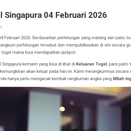
l Singapura 04 Februari 2026
n
4 Februari 2026. Berdasarkan perhitungan yang matang dari paito to
angkum perhitungan tersebut dan mempublikasikan di sini secara gr
 togel mania bisa mendapatkan jackpot.
 Singapura kemarin yang bisa di lihat di
Keluaran Togel
, para paito
kemungkinan akan keluar pada hari ini. Kami merangkumnya secara s
 anda hanya perlu mengacak kembali rangkuman angka yang
Mbah-to