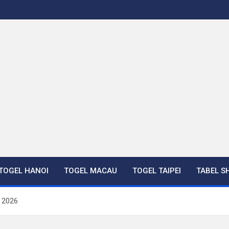
TOGEL HANOI
TOGEL MACAU
TOGEL TAIPEI
TABEL SH
i 2026