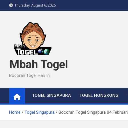
Skip
Thursday, August 6, 2026
to
content
Mbah Togel
Bocoran Togel Hari Ini
TOGEL SINGAPURA
TOGEL HONGKONG
Home
Togel Singapura
Bocoran Togel Singapura 04 Februar