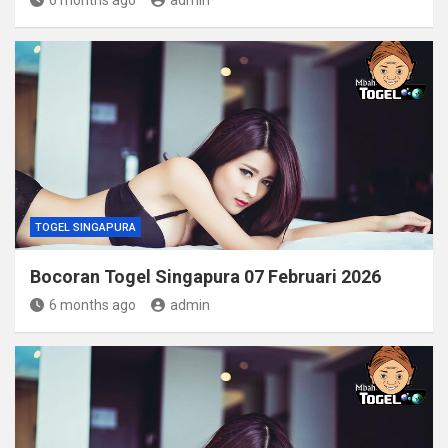
6 months ago
admin
TOGEL SINGAPURA
Bocoran Togel Singapura 07 Februari 2026
6 months ago
admin