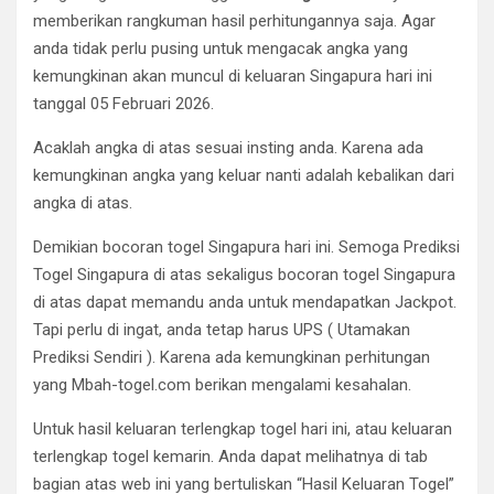
memberikan rangkuman hasil perhitungannya saja. Agar
anda tidak perlu pusing untuk mengacak angka yang
kemungkinan akan muncul di keluaran Singapura hari ini
tanggal 05 Februari 2026.
Acaklah angka di atas sesuai insting anda. Karena ada
kemungkinan angka yang keluar nanti adalah kebalikan dari
angka di atas.
Demikian bocoran togel Singapura hari ini. Semoga Prediksi
Togel Singapura di atas sekaligus bocoran togel Singapura
di atas dapat memandu anda untuk mendapatkan Jackpot.
Tapi perlu di ingat, anda tetap harus UPS ( Utamakan
Prediksi Sendiri ). Karena ada kemungkinan perhitungan
yang Mbah-togel.com berikan mengalami kesahalan.
Untuk hasil keluaran terlengkap togel hari ini, atau keluaran
terlengkap togel kemarin. Anda dapat melihatnya di tab
bagian atas web ini yang bertuliskan “Hasil Keluaran Togel”