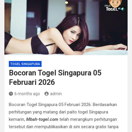
TOGEL SINGAPURA
Bocoran Togel Singapura 05
Februari 2026
6 months ago
admin
Bocoran Togel Singapura 05 Februari 2026. Berdasarkan
perhitungan yang matang dari paito togel Singapura
kemarin,
Mbah-togel.com
telah merangkum perhitungan
tersebut dan mempublikasikan di sini secara gratis tanpa