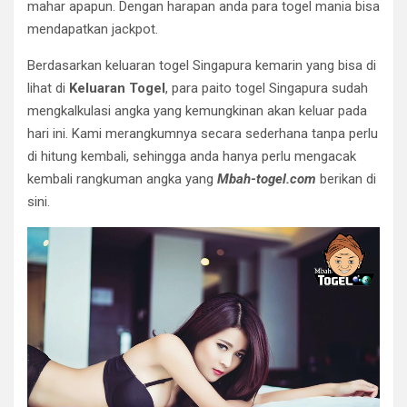
mahar apapun. Dengan harapan anda para togel mania bisa
mendapatkan jackpot.
Berdasarkan keluaran togel Singapura kemarin yang bisa di
lihat di
Keluaran Togel
, para paito togel Singapura sudah
mengkalkulasi angka yang kemungkinan akan keluar pada
hari ini. Kami merangkumnya secara sederhana tanpa perlu
di hitung kembali, sehingga anda hanya perlu mengacak
kembali rangkuman angka yang
Mbah-togel.com
berikan di
sini.