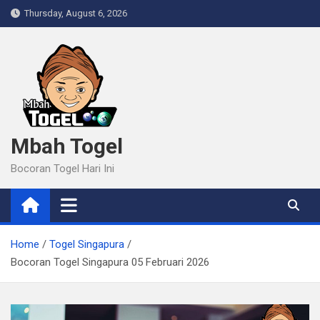
Skip
Thursday, August 6, 2026
to
content
Mbah Togel
Bocoran Togel Hari Ini
Home
Togel Singapura
Bocoran Togel Singapura 05 Februari 2026