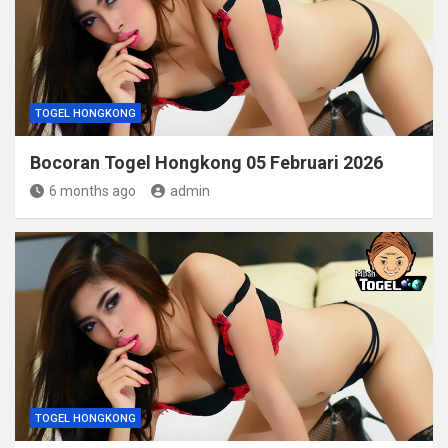
TOGEL HONGKONG
Bocoran Togel Hongkong 05 Februari 2026
6 months ago
admin
TOGEL HONGKONG