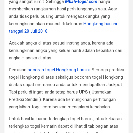
yang sangat rumit. Sehingga
Mbah-togel.com
hanya
memberikan rangkuman hasil perhitungannya saja. Agar
anda tidak perlu pusing untuk mengacak angka yang
kemungkinan akan muncul di keluaran
Hongkong hari ini
tanggal 28 Juli 2018
.
Acaklah angka di atas sesuai insting anda, karena ada
kemungkinan angka yang keluar nanti adalah kebalikan dari
angka – angka di atas.
Demikian
bocoran togel Hongkong hari ini
. Semoga prediksi
togel Hongkong di atas sekaligus bocoran togel Hongkong
di atas dapat memandu anda untuk mendapatkan Jackpot.
Tapi perlu di ingat, anda tetap harus
UPS
( Utamakan
Prediksi Sendiri ). Karena ada kemungkinan perhitungan
yang Mbah-togel.com berikan mengalami kesahalan.
Untuk hasil keluaran terlengkap togel hari ini, atau keluaran
terlengkap togel kemarin dapat di lihat di tab bagian atas