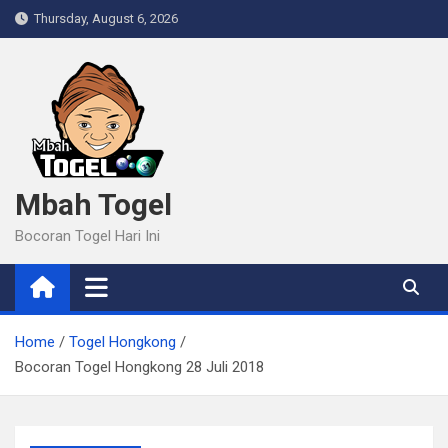
Skip
Thursday, August 6, 2026
to
content
Mbah Togel
Bocoran Togel Hari Ini
Home
Togel Hongkong
Bocoran Togel Hongkong 28 Juli 2018