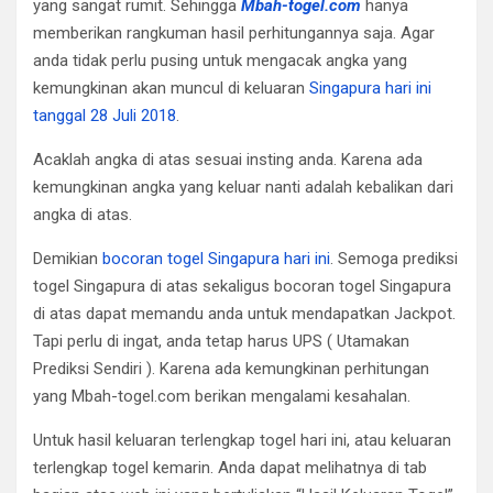
yang sangat rumit. Sehingga
Mbah-togel.com
hanya
memberikan rangkuman hasil perhitungannya saja. Agar
anda tidak perlu pusing untuk mengacak angka yang
kemungkinan akan muncul di keluaran
Singapura hari ini
tanggal 28 Juli 2018
.
Acaklah angka di atas sesuai insting anda. Karena ada
kemungkinan angka yang keluar nanti adalah kebalikan dari
angka di atas.
Demikian
bocoran togel Singapura hari ini
. Semoga prediksi
togel Singapura di atas sekaligus bocoran togel Singapura
di atas dapat memandu anda untuk mendapatkan Jackpot.
Tapi perlu di ingat, anda tetap harus UPS ( Utamakan
Prediksi Sendiri ). Karena ada kemungkinan perhitungan
yang Mbah-togel.com berikan mengalami kesahalan.
Untuk hasil keluaran terlengkap togel hari ini, atau keluaran
terlengkap togel kemarin. Anda dapat melihatnya di tab