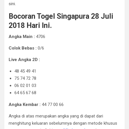
sini.
Bocoran Togel Singapura 28 Juli
2018 Hari Ini.
Angka Main :
4706
Colok Bebas :
0/6
Live Angka 2D :
48 45 49 41
75 74 72 78
06 02 01 03
64 65 67 68
Angka Kembar :
44 77 00 66
Angka di atas merupakan angka yang di dapat dari
menghitung keluaran sebelumnya dengan metode khusus