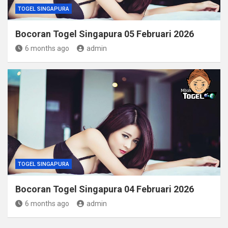
TOGEL SINGAPURA
Bocoran Togel Singapura 05 Februari 2026
6 months ago
admin
TOGEL SINGAPURA
Bocoran Togel Singapura 04 Februari 2026
6 months ago
admin