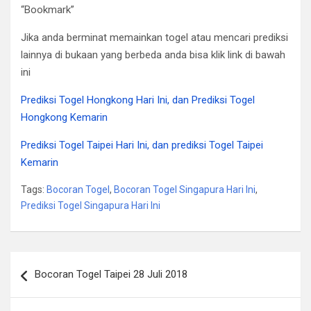
“Bookmark”
Jika anda berminat memainkan togel atau mencari prediksi
lainnya di bukaan yang berbeda anda bisa klik link di bawah
ini
Prediksi Togel Hongkong Hari Ini, dan Prediksi Togel
Hongkong Kemarin
Prediksi Togel Taipei Hari Ini, dan prediksi Togel Taipei
Kemarin
Tags:
Bocoran Togel
,
Bocoran Togel Singapura Hari Ini
,
Prediksi Togel Singapura Hari Ini
Post
Bocoran Togel Taipei 28 Juli 2018
navigation