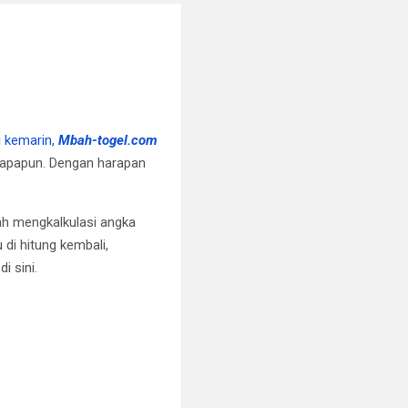
i kemarin,
Mbah-togel.com
r apapun. Dengan harapan
dah mengkalkulasi angka
di hitung kembali,
i sini.