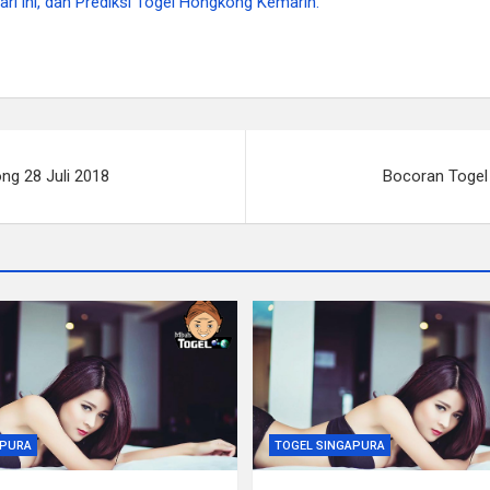
ri ini, dan Prediksi Togel Hongkong Kemarin.
ng 28 Juli 2018
Bocoran Togel 
APURA
TOGEL SINGAPURA