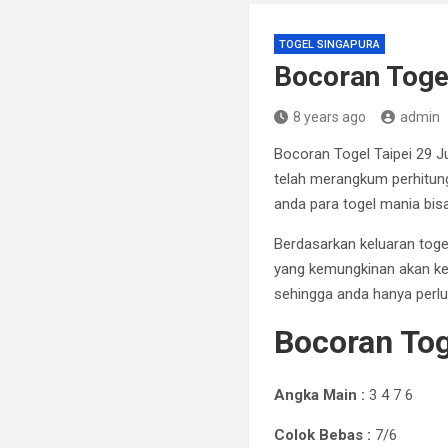
TOGEL SINGAPURA
Bocoran Togel
8 years ago
admin
Bocoran Togel Taipei 29 J
telah merangkum perhitung
anda para togel mania bis
Berdasarkan keluaran togel
yang kemungkinan akan kel
sehingga anda hanya per
Bocoran Tog
Angka Main :
3 4 7 6
Colok Bebas :
7/6