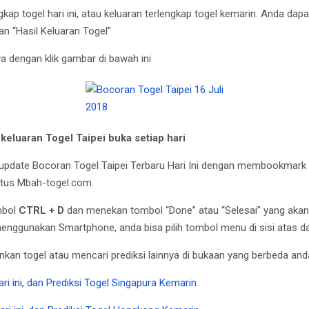
gkap togel hari ini, atau keluaran terlengkap togel kemarin. Anda dap
kan “Hasil Keluaran Togel”
a dengan klik gambar di bawah ini
 keluaran Togel Taipei buka setiap hari
pdate Bocoran Togel Taipei Terbaru Hari Ini dengan membookmark w
tus Mbah-togel.com.
mbol
CTRL + D
dan menekan tombol “Done” atau “Selesai” yang akan
enggunakan Smartphone, anda bisa pilih tombol menu di sisi atas d
an togel atau mencari prediksi lainnya di bukaan yang berbeda anda b
ri ini, dan Prediksi Togel Singapura Kemarin.