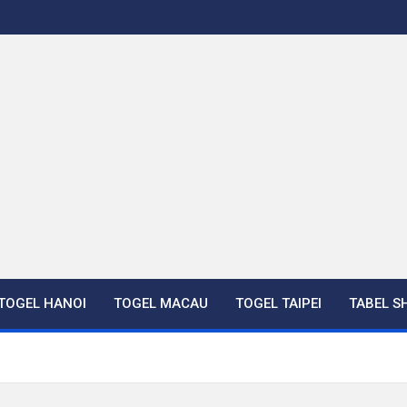
TOGEL HANOI
TOGEL MACAU
TOGEL TAIPEI
TABEL SH