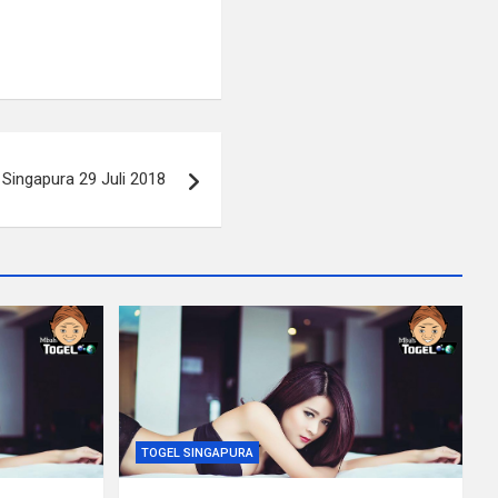
Singapura 29 Juli 2018
TOGEL SINGAPURA