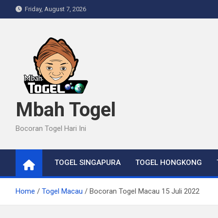
Skip
Friday, August 7, 2026
to
content
Mbah Togel
Bocoran Togel Hari Ini
TOGEL SINGAPURA
TOGEL HONGKONG
Home
Togel Macau
Bocoran Togel Macau 15 Juli 2022