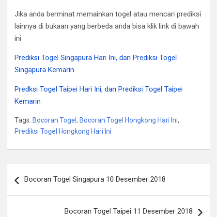
Jika anda berminat memainkan togel atau mencari prediksi
lainnya di bukaan yang berbeda anda bisa klik link di bawah
ini
Prediksi Togel Singapura Hari Ini, dan Prediksi Togel
Singapura Kemarin
Predksi Togel Taipei Hari Ini, dan Prediksi Togel Taipei
Kemarin
Tags:
Bocoran Togel
,
Bocoran Togel Hongkong Hari Ini
,
Prediksi Togel Hongkong Hari Ini
Post
Bocoran Togel Singapura 10 Desember 2018
navigation
Bocoran Togel Taipei 11 Desember 2018