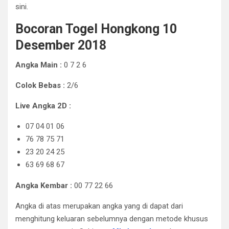
sini.
Bocoran Togel Hongkong 10
Desember 2018
Angka Main :
0 7 2 6
Colok Bebas :
2/6
Live Angka 2D :
07 04 01 06
76 78 75 71
23 20 24 25
63 69 68 67
Angka Kembar :
00 77 22 66
Angka di atas merupakan angka yang di dapat dari
menghitung keluaran sebelumnya dengan metode khusus