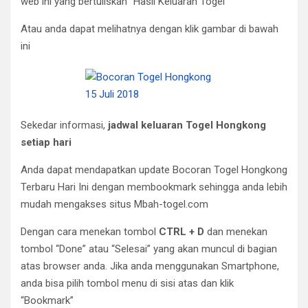
web ini yang bertuliskan “Hasil Keluaran Togel”
Atau anda dapat melihatnya dengan klik gambar di bawah
ini
Sekedar informasi,
jadwal keluaran Togel Hongkong
setiap hari
Anda dapat mendapatkan update Bocoran Togel Hongkong
Terbaru Hari Ini dengan membookmark sehingga anda lebih
mudah mengakses situs Mbah-togel.com
Dengan cara menekan tombol
CTRL + D
dan menekan
tombol “Done” atau “Selesai” yang akan muncul di bagian
atas browser anda. Jika anda menggunakan Smartphone,
anda bisa pilih tombol menu di sisi atas dan klik
“Bookmark”