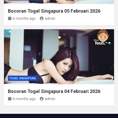
Bocoran Togel Singapura 05 Februari 2026
6 months ago
admin
TOGEL SINGAPURA
Bocoran Togel Singapura 04 Februari 2026
6 months ago
admin