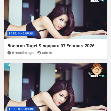
TOGEL SINGAPURA
Bocoran Togel Singapura 07 Februari 2026
6 months ago
admin
TOGEL SINGAPURA