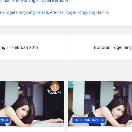
ni, dan Prediksi Togel Taipei Kemarin
n Togel Hongkong Hari Ini
,
Prediksi Togel Hongkong Hari Ini
ng 11 Februari 2019
Bocoran Togel Sing
APURA
TOGEL SINGAPURA