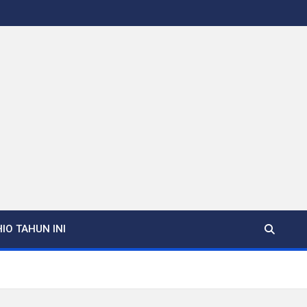
IO TAHUN INI