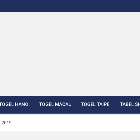
TOGEL HANOI
TOGEL MACAU
TOGEL TAIPEI
TABEL SH
i 2019