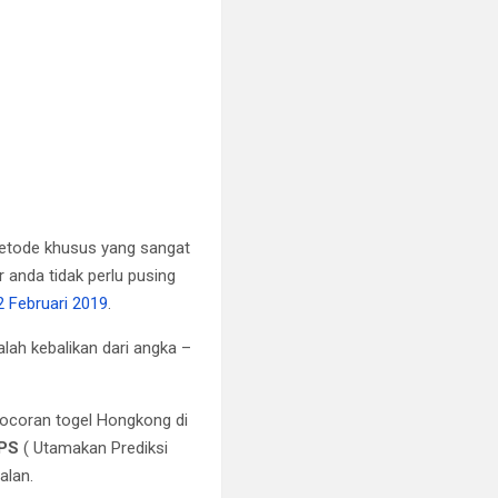
metode khusus yang sangat
anda tidak perlu pusing
2 Februari 2019
.
lah kebalikan dari angka –
bocoran togel Hongkong di
PS
( Utamakan Prediksi
alan.