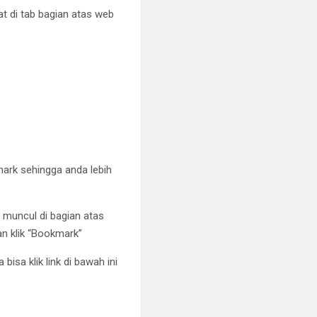
hat di tab bagian atas web
rk sehingga anda lebih
 muncul di bagian atas
an klik “Bookmark”
isa klik link di bawah ini